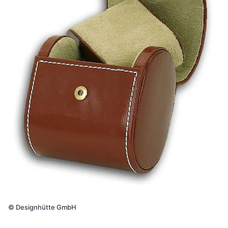
©
Designhütte GmbH