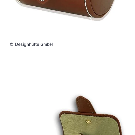
©
Designhütte GmbH