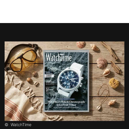
©
WatchTime