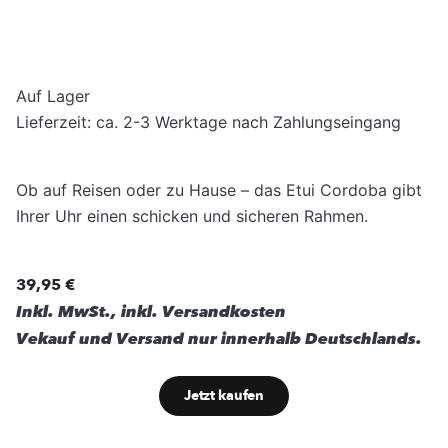
Auf Lager
Lieferzeit: ca. 2-3 Werktage nach Zahlungseingang
Ob auf Reisen oder zu Hause – das Etui Cordoba gibt
Ihrer Uhr einen schicken und sicheren Rahmen.
39,95 €
Inkl. MwSt., inkl. Versandkosten
Vekauf und Versand nur innerhalb Deutschlands.
Jetzt kaufen