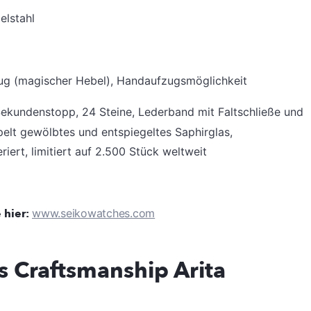
elstahl
zug (magischer Hebel), Handaufzugsmöglichkeit
ekundenstopp, 24 Steine, Lederband mit Faltschließe und
pelt gewölbtes und entspiegeltes Saphirglas,
ert, limitiert auf 2.500 Stück weltweit
 hier:
www.seikowatches.com
es Craftsmanship Arita