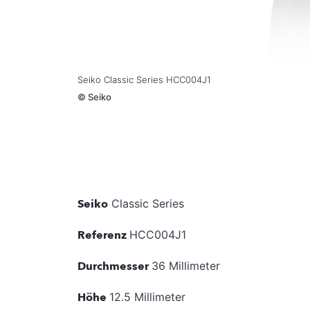
Seiko Classic Series HCC004J1
©
Seiko
Seiko
Classic Series
Referenz
HCC004J1
Durchmesser
36 Millimeter
Höhe
12.5 Millimeter