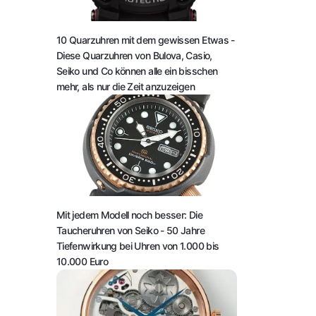
10 Quarzuhren mit dem gewissen Etwas
-
Diese Quarzuhren von Bulova, Casio,
Seiko und Co können alle ein bisschen
mehr, als nur die Zeit anzuzeigen
Mit jedem Modell noch besser: Die
Taucheruhren von Seiko
- 50 Jahre
Tiefenwirkung bei Uhren von 1.000 bis
10.000 Euro