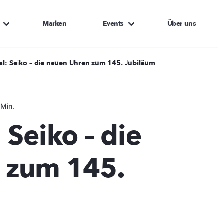
Marken
Events
Über uns
al: Seiko – die neuen Uhren zum 145. Jubiläum
 Min.
 Seiko – die
 zum 145.