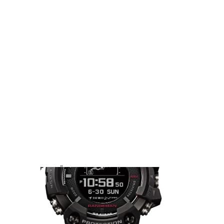
DAS KÖNNTE SIE AUCH INTERESSIEREN: