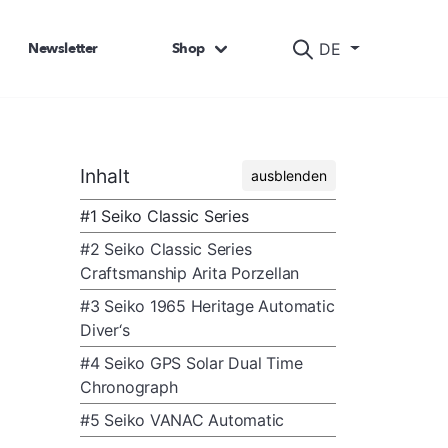
Newsletter
Shop
DE
Inhalt
ausblenden
#1 Seiko Classic Series
#2 Seiko Classic Series
Craftsmanship Arita Porzellan
#3 Seiko 1965 Heritage Automatic
Diver‘s
#4 Seiko GPS Solar Dual Time
Chronograph
#5 Seiko VANAC Automatic