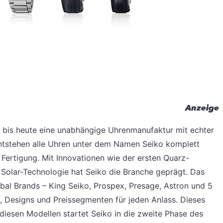
Anzeige
t bis heute eine unabhängige Uhrenmanufaktur mit echter
entstehen alle Uhren unter dem Namen Seiko komplett
n Fertigung. Mit Innovationen wie der ersten Quarz-
 Solar-Technologie hat Seiko die Branche geprägt. Das
obal Brands – King Seiko, Prospex, Presage, Astron und 5
n, Designs und Preissegmenten für jeden Anlass. Dieses
 diesen Modellen startet Seiko in die zweite Phase des