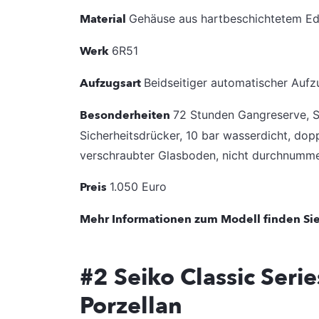
Material
Gehäuse aus hartbeschichtetem Ed
Werk
6R51
Aufzugsart
Beidseitiger automatischer Auf
Besonderheiten
72 Stunden Gangreserve, S
Sicherheitsdrücker, 10 bar wasserdicht, dop
verschraubter Glasboden, nicht durchnummeri
Preis
1.050 Euro
Mehr Informationen zum Modell finden Sie
#2 Seiko Classic Seri
Porzellan