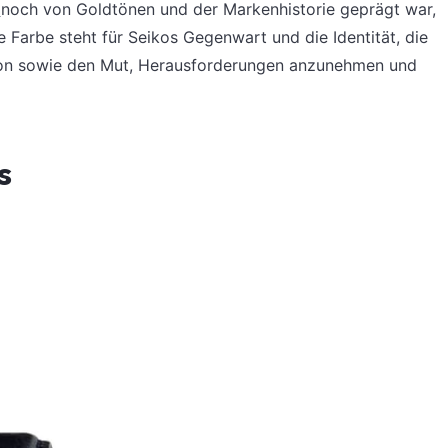
t
noch von Goldtönen und der Markenhistorie geprägt war,
ie Farbe steht für Seikos Gegenwart und die Identität, die
zision sowie den Mut, Herausforderungen anzunehmen und
s