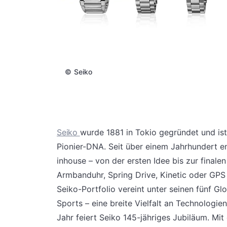
©
Seiko
Seiko
wurde 1881 in Tokio gegründet und is
Pionier-DNA. Seit über einem Jahrhundert 
inhouse – von der ersten Idee bis zur finale
Armbanduhr, Spring Drive, Kinetic oder GPS
Seiko-Portfolio vereint unter seinen fünf Gl
Sports – eine breite Vielfalt an Technologie
Jahr feiert Seiko 145-jähriges Jubiläum. Mit