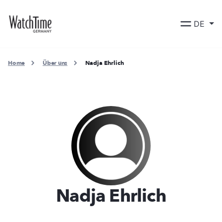
DE
Home
Über uns
Nadja Ehrlich
Nadja Ehrlich