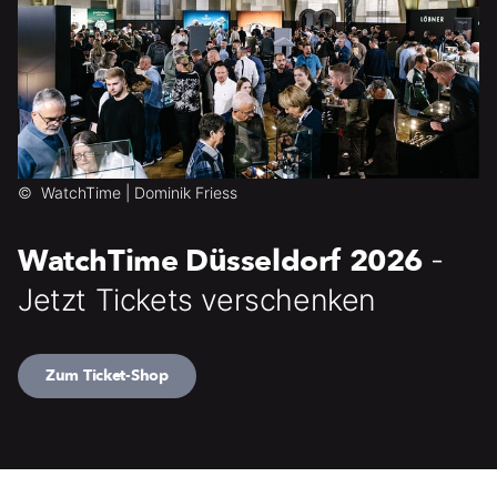
©
WatchTime | Dominik Friess
WatchTime Düsseldorf 2026
-
Jetzt Tickets verschenken
Zum Ticket-Shop