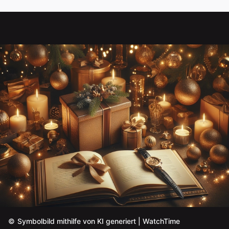
©
Symbolbild mithilfe von KI generiert | WatchTime