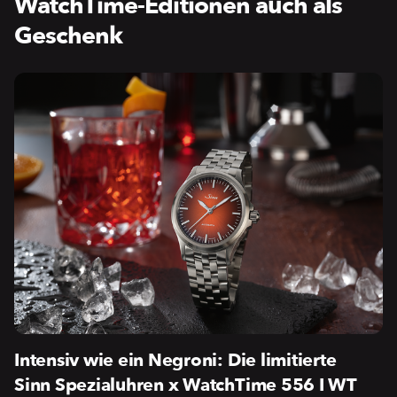
WatchTime-Editionen auch als
Geschenk
Intensiv wie ein Negroni: Die limitierte
Sinn Spezialuhren x WatchTime 556 I WT