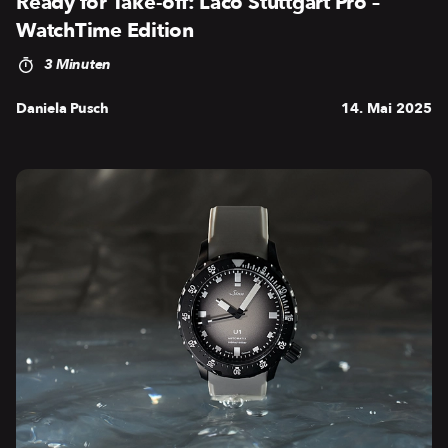
Ready for Take-off: Laco Stuttgart Pro –
WatchTime Edition
3 Minuten
Daniela Pusch
14. Mai 2025