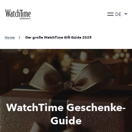
DE
Home
Der große WatchTime Gift Guide 2025
WatchTime Geschenke-
Guide