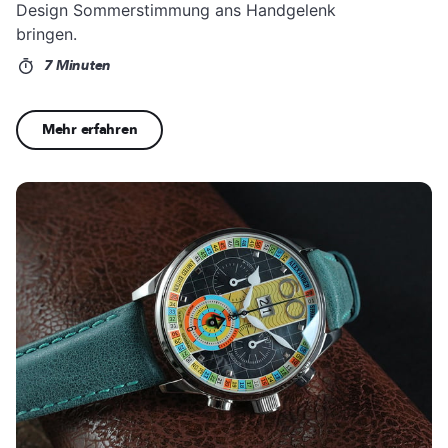
Design Sommerstimmung ans Handgelenk
bringen.
7 Minuten
Mehr erfahren