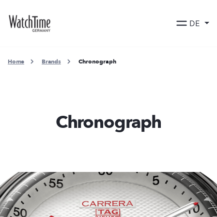
DE
Home
Brands
Chronograph
Chronograph