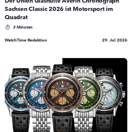
Der Union Glashütte Averin Chronograph
Sachsen Classic 2026 ist Motorsport im
Quadrat
3 Minuten
WatchTime Redaktion
29. Jul 2026