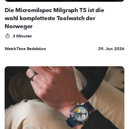
Die Micromilspec Milgraph T5 ist die
wohl kompletteste Toolwatch der
Norweger
3 Minuten
WatchTime Redaktion
29. Jun 2026