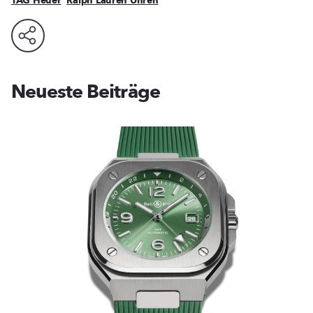
TAG Heuer
Ralph Lauren Uhren
Neueste Beiträge