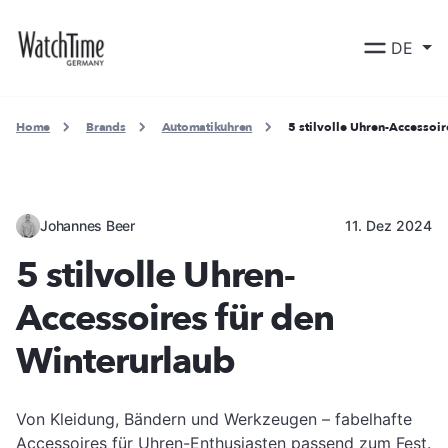
DE
Home
Brands
Automatikuhren
5 stilvolle Uhren-Accessoir
Johannes Beer
11. Dez 2024
5 stilvolle Uhren-
Accessoires für den
Winterurlaub
Von Kleidung, Bändern und Werkzeugen – fabelhafte
Accessoires für Uhren-Enthusiasten passend zum Fest.