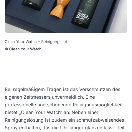
Clean Your Watch – Reinigungsset
©
Clean Your Watch
Bei regelmäßigem Tragen ist das Verschmutzen des
eigenen Zeitmessers unvermeidlich. Eine
professionelle und schonende Reinigungsmöglichkeit
bietet „Clean Your Watch“ an. Neben einer
Reinigungslösung ist zudem ein schmutzabweisendes
Spray enthalten, das die Uhr länger glänzen lässt. Teil