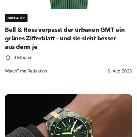
GMT-UHR
Bell & Ross verpasst der urbanen GMT ein
grünes Zifferblatt – und sie sieht besser
aus denn je
4 Minuten
WatchTime Redaktion
5. Aug 2026