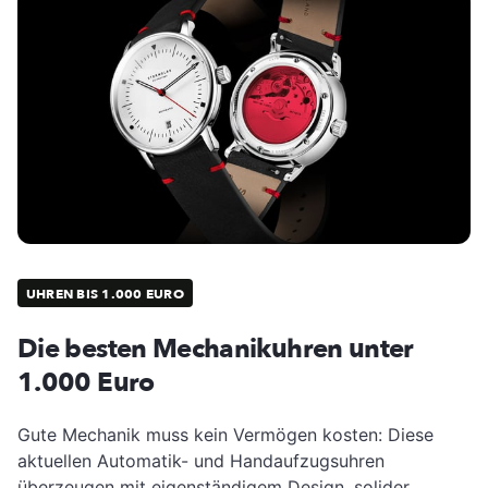
UHREN BIS 1.000 EURO
Die besten Mechanikuhren unter
1.000 Euro
Gute Mechanik muss kein Vermögen kosten: Diese
aktuellen Automatik- und Handaufzugsuhren
überzeugen mit eigenständigem Design, solider