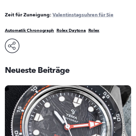
Zeit für Zuneigung:
Valentinstagsuhren für Sie
Automatik Chronograph
Rolex Daytona
Rolex
Neueste Beiträge