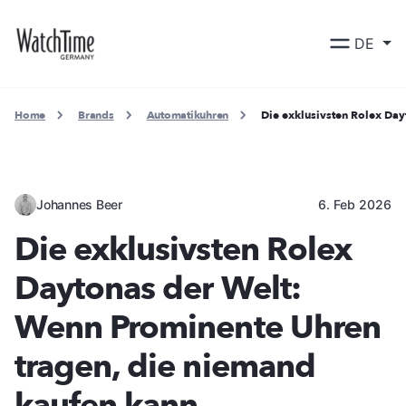
DE
Home
Brands
Automatikuhren
Die exklusivsten Rolex Da
Johannes Beer
6. Feb 2026
Die exklusivsten Rolex
Daytonas der Welt:
Wenn Prominente Uhren
tragen, die niemand
kaufen kann