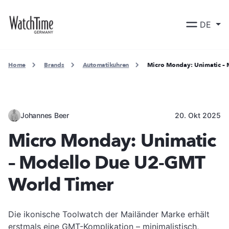
DE
Home
Brands
Automatikuhren
Micro Monday: Unimatic –
Johannes Beer
20. Okt 2025
Micro Monday: Unimatic
– Modello Due U2-GMT
World Timer
Die ikonische Toolwatch der Mailänder Marke erhält
erstmals eine GMT-Komplikation – minimalistisch,