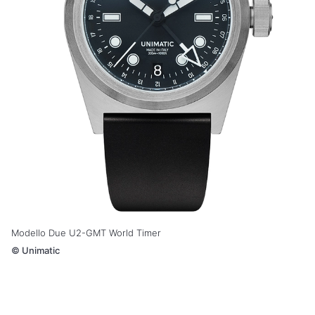
Modello Due U2-GMT World Timer
©
Unimatic