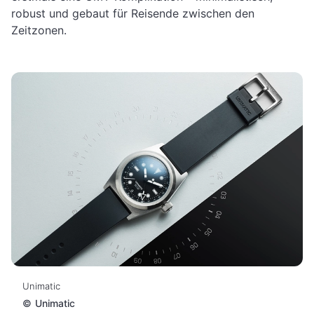
robust und gebaut für Reisende zwischen den
Zeitzonen.
Unimatic
©
Unimatic