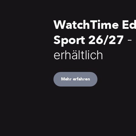
WatchTime Ed
Sport 26/27
-
erhältlich
Mehr erfahren