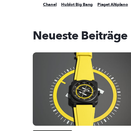
Chanel
Hublot Big Bang
Piaget Altiplano
Neueste Beiträge