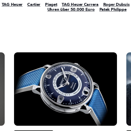
TAG Heuer
Cartier
Piaget
TAG Heuer Carrera
Roger Dubuis
Uhren über 50.000 Euro
Patek Philippe