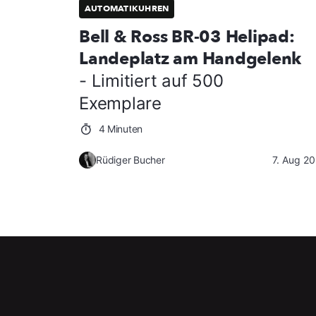
AUTOMATIKUHREN
Bell & Ross BR-03 Helipad:
Landeplatz am Handgelenk
- Limitiert auf 500
Exemplare
4 Minuten
Rüdiger Bucher
7. Aug 2