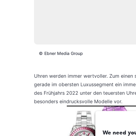
©
Ebner Media Group
Uhren werden immer wertvoller. Zum einen s
gerade im obersten Luxussegment ein immer
des Frühjahrs 2022 unter den teuersten Uhr
besonders eindrucksvolle Modelle vor.
We need you