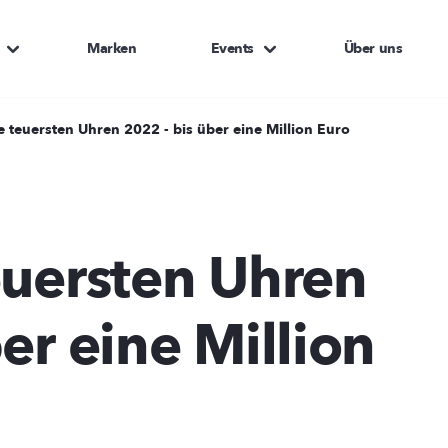
Marken
Events
Über uns
e teuersten Uhren 2022 - bis über eine Million Euro
euersten Uhren
er eine Million