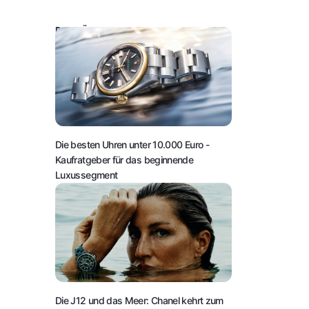
DAS KÖNNTE SIE AUCH INTERESSIEREN:
Die besten Uhren unter 10.000 Euro
-
Kaufratgeber für das beginnende
Luxussegment
Die J12 und das Meer: Chanel kehrt zum