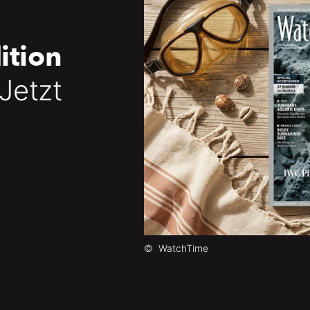
ition
 Jetzt
©
WatchTime