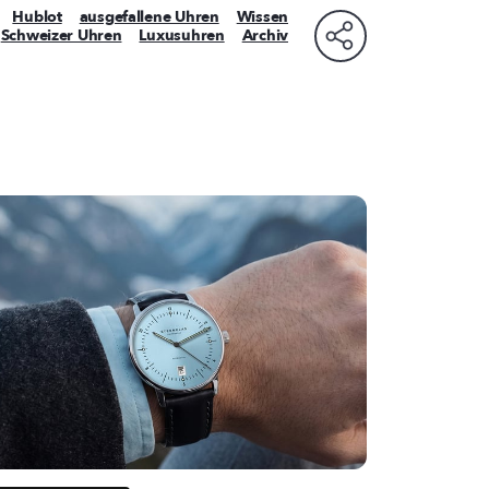
Hublot
ausgefallene Uhren
Wissen
Schweizer Uhren
Luxusuhren
Archiv