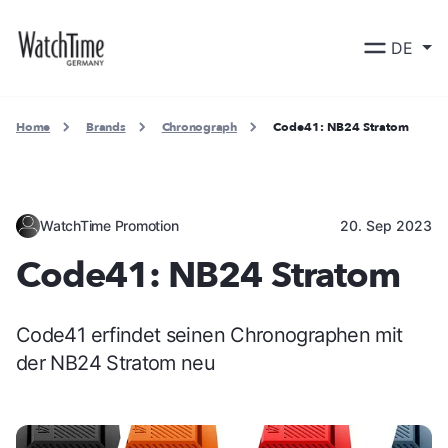
DE
Home
Brands
Chronograph
Code41: NB24 Stratom
WatchTime Promotion
20. Sep 2023
Code41: NB24 Stratom
Code41 erfindet seinen Chronographen mit
der NB24 Stratom neu