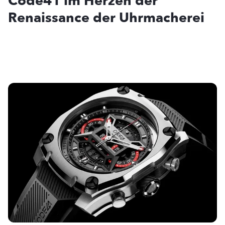
Code41 im Herzen der
Renaissance der Uhrmacherei