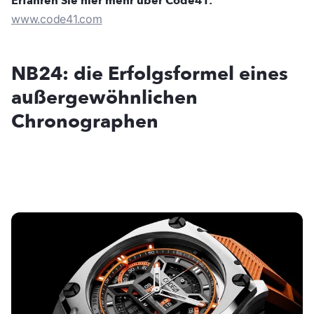
Erfahren Sie hier mehr über Code41:
www.code41.com
NB24: die Erfolgsformel eines
außergewöhnlichen
Chronographen