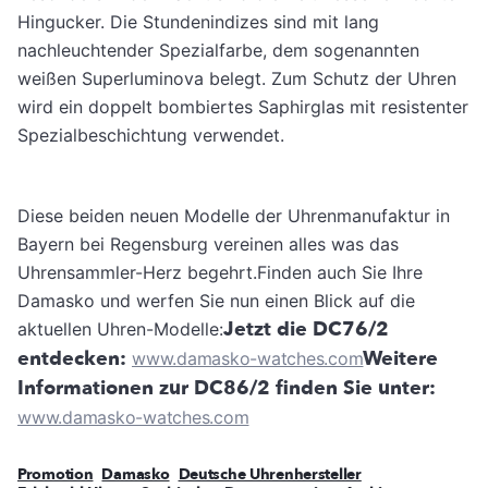
Hingucker. Die Stundenindizes sind mit lang
nachleuchtender Spezialfarbe, dem sogenannten
weißen Superluminova belegt. Zum Schutz der Uhren
wird ein doppelt bombiertes Saphirglas mit resistenter
Spezialbeschichtung verwendet.
Diese beiden neuen Modelle der Uhrenmanufaktur in
Bayern bei Regensburg vereinen alles was das
Uhrensammler-Herz begehrt.Finden auch Sie Ihre
Damasko und werfen Sie nun einen Blick auf die
Jetzt die DC76/2
aktuellen Uhren-Modelle:
entdecken:
Weitere
www.damasko-watches.com
Informationen zur DC86/2 finden Sie unter:
www.damasko-watches.com
Promotion
Damasko
Deutsche Uhrenhersteller