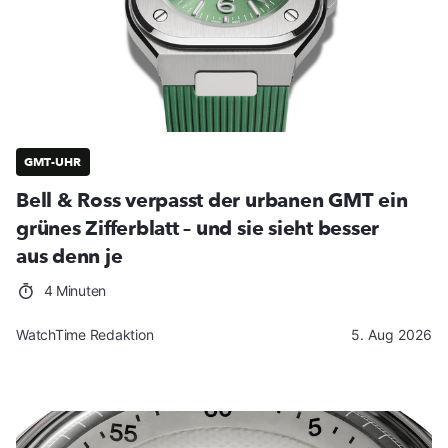
GMT-UHR
Bell & Ross verpasst der urbanen GMT ein
grünes Zifferblatt – und sie sieht besser
aus denn je
4 Minuten
WatchTime Redaktion
5. Aug 2026