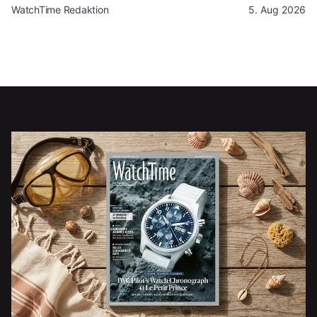
WatchTime Redaktion
5. Aug 2026