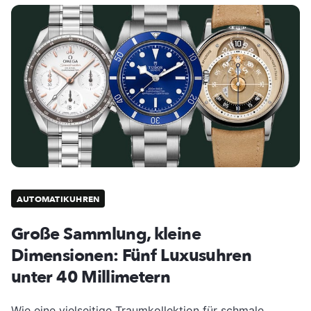
AUTOMATIKUHREN
Große Sammlung, kleine
Dimensionen: Fünf Luxusuhren
unter 40 Millimetern
Wie eine vielseitige Traumkollektion für schmale