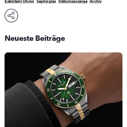
Edelstahl Uhren
Saphirglas
Datumsanzeige
Archiv
Neueste Beiträge