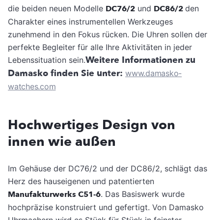
die beiden neuen Modelle
DC76/2
und
DC86/2
den
Charakter eines instrumentellen Werkzeuges
zunehmend in den Fokus rücken. Die Uhren sollen der
perfekte Begleiter für alle Ihre Aktivitäten in jeder
Weitere Informationen zu
Lebenssituation sein.
Damasko finden Sie unter:
www.damasko-
watches.com
Hochwertiges Design von
innen wie außen
Im Gehäuse der DC76/2 und der DC86/2, schlägt das
Herz des hauseigenen und patentierten
Manufakturwerks C51-6
. Das Basiswerk wurde
hochpräzise konstruiert und gefertigt. Von Damasko
Uhrmachern wird es Stück für Stück in feinster