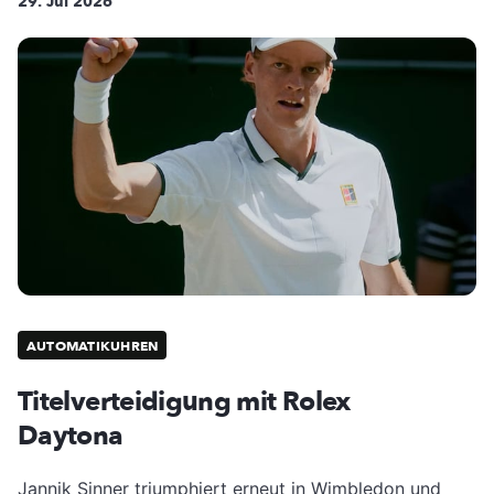
29. Jul 2026
AUTOMATIKUHREN
Titelverteidigung mit Rolex
Daytona
Jannik Sinner triumphiert erneut in Wimbledon und