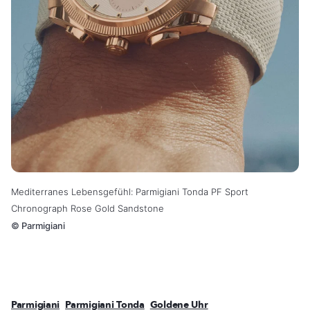
Mediterranes Lebensgefühl: Parmigiani Tonda PF Sport
Chronograph Rose Gold Sandstone
©
Parmigiani
Parmigiani
Parmigiani Tonda
Goldene Uhr