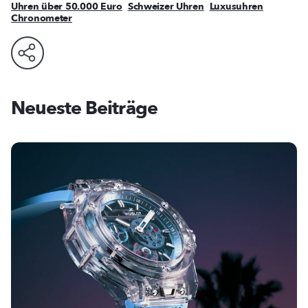
Uhren über 50.000 Euro
Schweizer Uhren
Luxusuhren
Chronometer
Neueste Beiträge