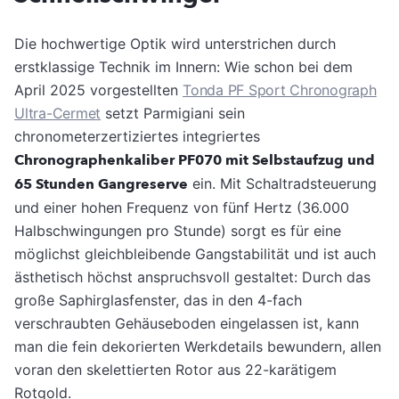
Die hochwertige Optik wird unterstrichen durch
erstklassige Technik im Innern: Wie schon bei dem
April 2025 vorgestellten
Tonda PF Sport Chronograph
Ultra-Cermet
setzt Parmigiani sein
chronometerzertiziertes integriertes
Chronographenkaliber PF070 mit Selbstaufzug und
65 Stunden Gangreserve
ein. Mit Schaltradsteuerung
und einer hohen Frequenz von fünf Hertz (36.000
Halbschwingungen pro Stunde) sorgt es für eine
möglichst gleichbleibende Gangstabilität und ist auch
ästhetisch höchst anspruchsvoll gestaltet: Durch das
große Saphirglasfenster, das in den 4-fach
verschraubten Gehäuseboden eingelassen ist, kann
man die fein dekorierten Werkdetails bewundern, allen
voran den skelettierten Rotor aus 22-karätigem
Rotgold.