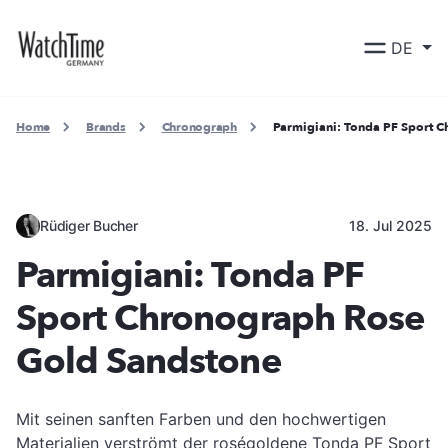
DE
Home
Brands
Chronograph
Parmigiani: Tonda PF Sport 
Rüdiger Bucher
18. Jul 2025
Parmigiani: Tonda PF
Sport Chronograph Rose
Gold Sandstone
Mit seinen sanften Farben und den hochwertigen
Materialien verströmt der roségoldene Tonda PF Sport