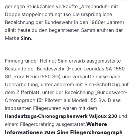
geringen Stückzahlen verkaufte „Armbanduhr mit
Doppelstoppeinrichtung” (so die ursprüngliche
Bezeichnung der Bundeswehr in den 1960er Jahren)
zählt heute zu den begehrtesten Sammleruhren der
Marke
Sinn
.
Firmengründer Helmut Sinn erwarb ausgemusterte
Bestände der Bundeswehr (Heuer-Leonidas SA 1550
SG, kurz Heuer1550 SG) und verkaufte diese nach
Überarbeitung, unter anderem mit Sinn-Schriftzug auf
dem Zifferblatt, unter der Bezeichnung „Bundeswehr-
Chronograph für Piloten” als Modell 155 Bw. Diese
imposanten Fliegeruhren waren mit dem
Handaufzugs-Chronographenwerk Valjoux 230
und
Weitere
einem Fliegerdrehring ausgestattet.
Informationen zum Sinn Fliegerchronograph