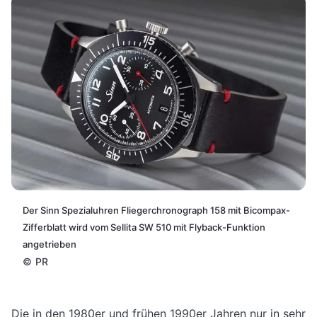
Der Sinn Spezialuhren Fliegerchronograph 158 mit Bicompax-
Zifferblatt wird vom Sellita SW 510 mit Flyback-Funktion
angetrieben
©
PR
Die in den 1980er und frühen 1990er Jahren nur in sehr