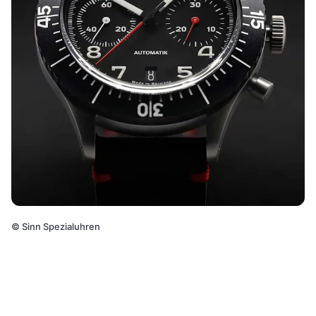
©
Sinn Spezialuhren