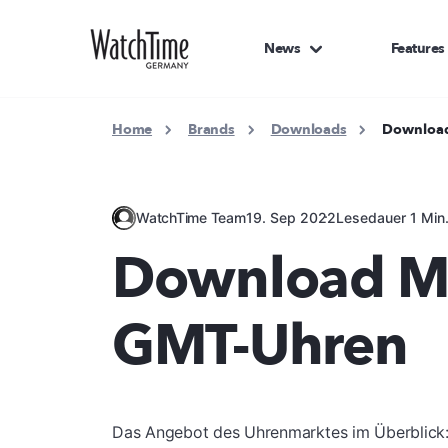
News
Features
Home
Brands
Downloads
Download
WatchTime Team
19. Sep 2022
Lesedauer 1 Min
Download Ma
GMT-Uhren
Das Angebot des Uhrenmarktes im Überblick: