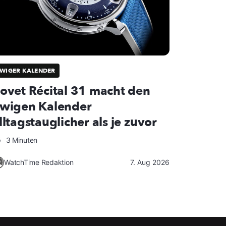
WIGER KALENDER
ovet Récital 31 macht den
wigen Kalender
lltagstauglicher als je zuvor
3 Minuten
WatchTime Redaktion
7. Aug 2026