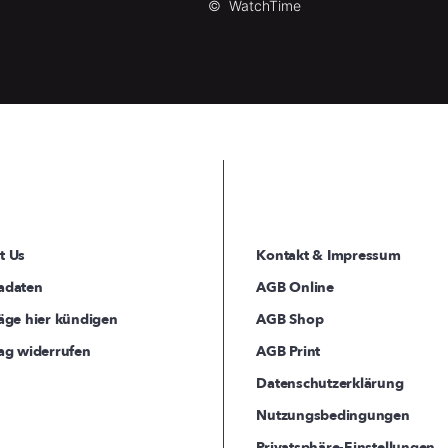
©
WatchTime
t Us
Kontakt & Impressum
adaten
AGB Online
äge hier kündigen
AGB Shop
ag widerrufen
AGB Print
Datenschutzerklärung
Nutzungsbedingungen
Privatsphäre-Einstellungen