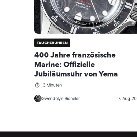
TAUCHERUHREN
400 Jahre französische
Marine: Offizielle
Jubiläumsuhr von Yema
3 Minuten
Gwendolyn Bicheler
7. Aug 2