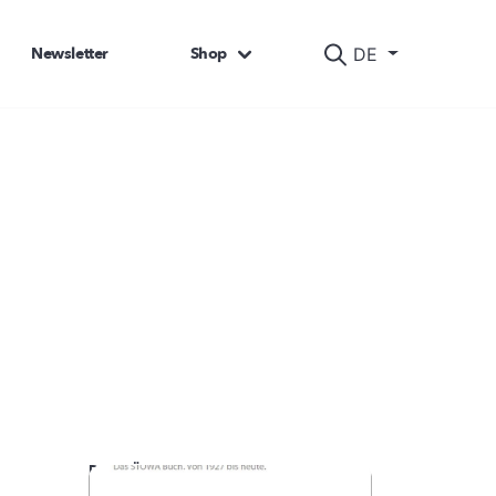
Newsletter
Shop
DE
DAS KÖNNTE SIE AUCH INTERESSIEREN: