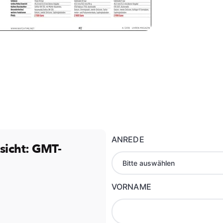
ANREDE
icht: GMT-
VORNAME