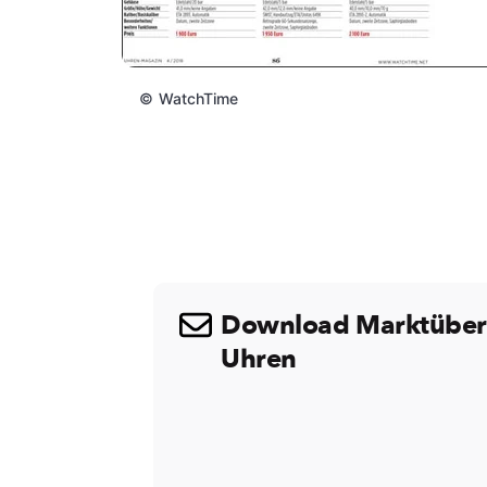
©
WatchTime
Download Marktübers
Uhren