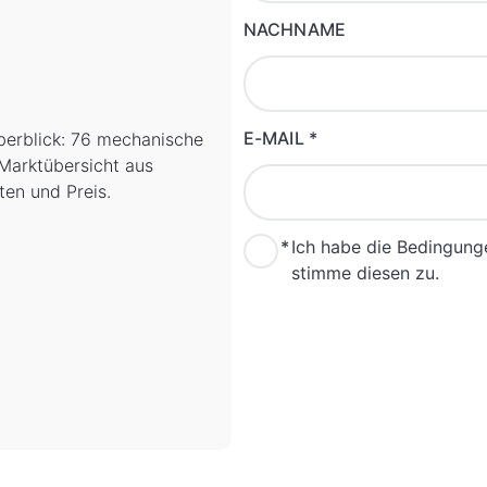
NACHNAME
E-MAIL
*
erblick: 76 mechanische
 Marktübersicht aus
en und Preis.
*
Ich habe die Bedingun
stimme diesen zu.