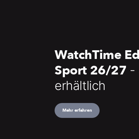
WatchTime Ed
Sport 26/27
-
erhältlich
Mehr erfahren