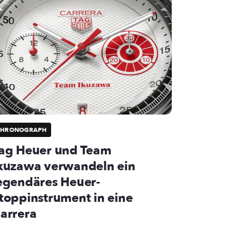
CHRONOGRAPH
ag Heuer und Team
kuzawa verwandeln ein
egendäres Heuer-
toppinstrument in eine
arrera