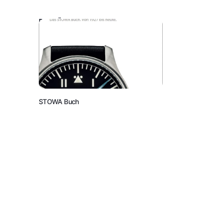
DAS KÖNNTE SIE AUCH INTERESSIEREN:
STOWA Buch