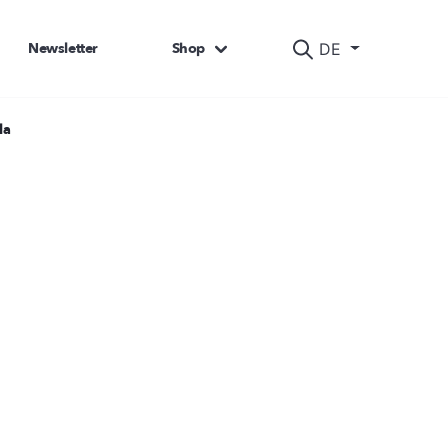
Newsletter
Shop
DE
la