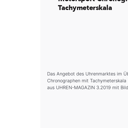
Tachymeterskala
Das Angebot des Uhrenmarktes im Üb
Chronographen mit Tachymeterskala z
aus UHREN-MAGAZIN 3.2019 mit Bild,