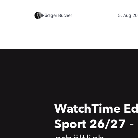
Rüdiger Bucher
5. Aug 2
WatchTime Ed
Sport 26/27
-