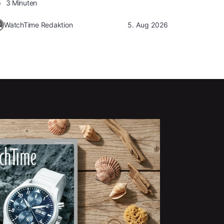
3 Minuten
WatchTime Redaktion
5. Aug 2026