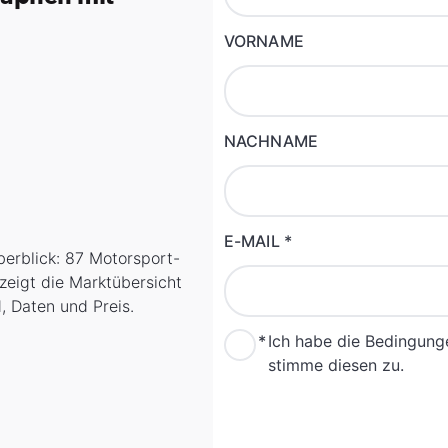
VORNAME
NACHNAME
E-MAIL
*
erblick: 87 Motorsport-
eigt die Marktübersicht
 Daten und Preis.
*
Ich habe die Bedingun
stimme diesen zu.