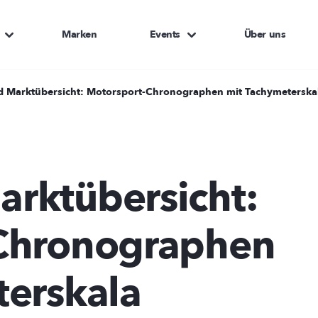
Marken
Events
Über uns
 Marktübersicht: Motorsport-Chronographen mit Tachymeterska
.
rktübersicht:
Chronographen
terskala