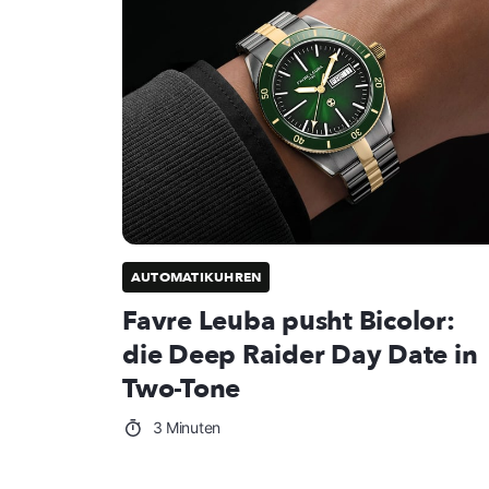
AUTOMATIKUHREN
Favre Leuba pusht Bicolor:
die Deep Raider Day Date in
Two-Tone
3 Minuten