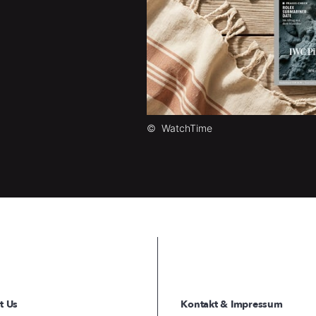
©
WatchTime
t Us
Kontakt & Impressum