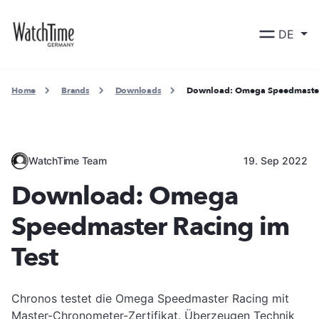
DE
Home
Brands
Downloads
Download: Omega Speedmaster 
WatchTime Team
19. Sep 2022
Download: Omega
Speedmaster Racing im
Test
Chronos testet die Omega Speedmaster Racing mit
Master-Chronometer-Zertifikat. Überzeugen Technik