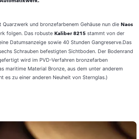
 Automatikwerk.
mit Quarzwerk und bronzefarbenem Gehäuse nun die
Naos
rk folgen. Das robuste
Kaliber 8215
stammt von der
 eine Datumsanzeige sowie 40 Stunden Gangreserve.Das
t sechs Schrauben befestigten Sichtboden. Der Bodenrand
 gefertigt wird im PVD-Verfahren bronzefarben
das maritime Material Bronze, aus dem unter anderem
ht es zu einer anderen Neuheit von Sternglas.)