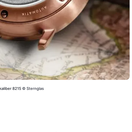
kaliber 8215
©
Sternglas