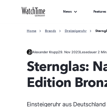
News
Features
Home
Brands
Dreizeigeruhr
Sterng
Alexander Krupp
29. Nov 2023
Lesedauer 2 Min
Sternglas: N
Edition Bron
Einsteigeruhr aus Deutschland