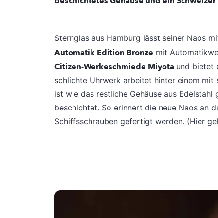
beschichtetes Gehäuse und ein Schweizer
Sternglas aus Hamburg lässt seiner Naos 
Automatik Edition Bronze
mit Automatikwe
Citizen-Werkeschmiede Miyota
und bietet
schlichte Uhrwerk arbeitet hinter einem mi
ist wie das restliche Gehäuse aus Edelstahl
beschichtet. So erinnert die neue Naos an 
Schiffsschrauben gefertigt werden. (Hier ge