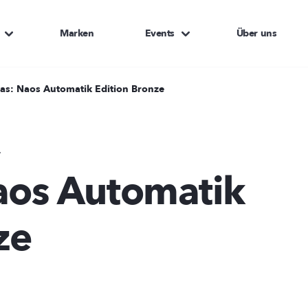
Marken
Events
Über uns
las: Naos Automatik Edition Bronze
.
aos Automatik
ze