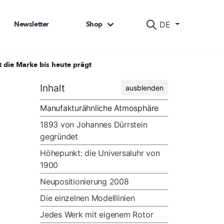
Newsletter
Shop
DE
 die Marke bis heute prägt
Inhalt
ausblenden
Manufakturähnliche Atmosphäre
1893 von Johannes Dürrstein
gegründet
Höhepunkt: die Universaluhr von
1900
Neupositionierung 2008
Die einzelnen Modelllinien
Jedes Werk mit eigenem Rotor