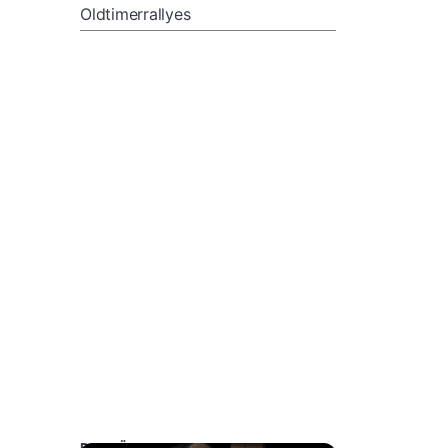
Oldtimerrallyes
DAS KÖNNTE SIE AUCH INTERESSIEREN: