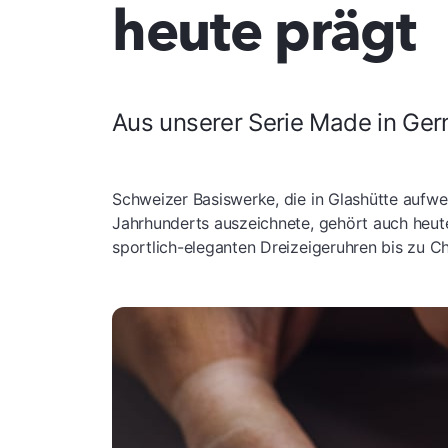
heute prägt
Aus unserer Serie Made in Ge
Schweizer Basiswerke, die in Glashütte aufw
Jahrhunderts auszeichnete, gehört auch heu
sportlich-eleganten Dreizeigeruhren bis zu C