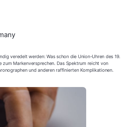
rmany
endig veredelt werden: Was schon die Union-Uhren des 19.
te zum Markenversprechen. Das Spektrum reicht von
hronographen und anderen raffinierten Komplikationen.