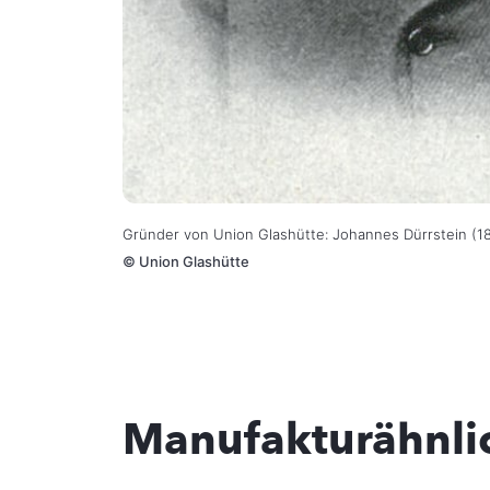
Gründer von Union Glashütte: Johannes Dürrstein (1
©
Union Glashütte
Manufakturähnli