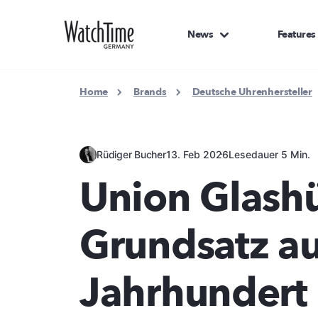
News
Features
Home
Brands
Deutsche Uhrenhersteller
Rüdiger Bucher
13. Feb 2026
Lesedauer 5 Min.
Union Glashü
Grundsatz a
Jahrhundert 