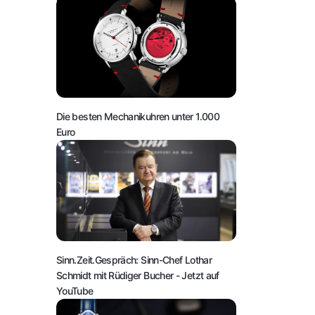
Die besten Mechanikuhren unter 1.000
Euro
Sinn.Zeit.Gespräch: Sinn-Chef Lothar
Schmidt mit Rüdiger Bucher
- Jetzt auf
YouTube