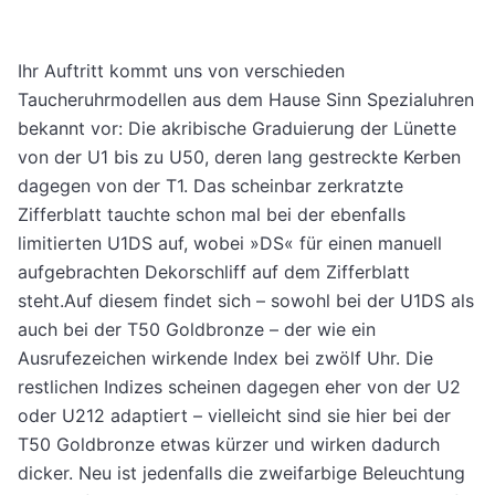
Ihr Auftritt kommt uns von verschieden
Taucheruhrmodellen aus dem Hause Sinn Spezialuhren
bekannt vor: Die akribische Graduierung der Lünette
von der U1 bis zu U50, deren lang gestreckte Kerben
dagegen von der T1. Das scheinbar zerkratzte
Zifferblatt tauchte schon mal bei der ebenfalls
limitierten U1DS auf, wobei »DS« für einen manuell
aufgebrachten Dekorschliff auf dem Zifferblatt
steht.Auf diesem findet sich – sowohl bei der U1DS als
auch bei der T50 Goldbronze – der wie ein
Ausrufezeichen wirkende Index bei zwölf Uhr. Die
restlichen Indizes scheinen dagegen eher von der U2
oder U212 adaptiert – vielleicht sind sie hier bei der
T50 Goldbronze etwas kürzer und wirken dadurch
dicker. Neu ist jedenfalls die zweifarbige Beleuchtung