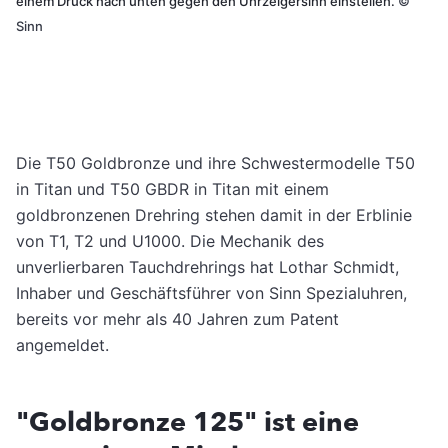
einem Druck nach unten gegen den Uhrzeigersinn einstellen.
©
Sinn
Die T50 Goldbronze und ihre Schwestermodelle T50
in Titan und T50 GBDR in Titan mit einem
goldbronzenen Drehring stehen damit in der Erblinie
von T1, T2 und U1000. Die Mechanik des
unverlierbaren Tauchdrehrings hat Lothar Schmidt,
Inhaber und Geschäftsführer von Sinn Spezialuhren,
bereits vor mehr als 40 Jahren zum Patent
angemeldet.
"Goldbronze 125" ist eine