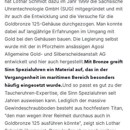
hat Lothar Schmidt dazu im Jahr 1999 die Sächsische
Uhrentechnologie GmbH (SUG) mitgegründet und mit
ihr auch die Entwicklung und die Versuche für die
Goldbronze 125-Gehäuse durchgezogen. Man konnte
dabei auf langjährige Erfahrungen im Umgang mit
Gold bei den Gehäusen bauen. Die Legierung selbst
wurde mit der in Pforzheim ansässigen Agosi
Allgemeine Gold- und Silberscheideanstalt AG
entwickelt und hier auch hergestellt.
Mit Bronze greift
Sinn Spezialuhren ein Material auf, das in der
Vergangenheit im maritimen Bereich besonders
häufig eingesetzt wurde.
Und so passt es gut zu der
Taucheruhren-Expertise, die Sinn Spezialuhren seit
Jahren ausweisen kann. Lediglich der massive
Gewindeschraubboden besteht aus hochfestem Titan,
"den man wegen ihrer Reinheit durchaus auch in
Goldbronze 125 ausführen könnte", zeigt sich Lothar