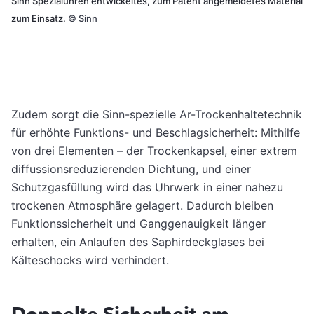
Sinn Spezialuhren entwickeltes, zum Patent angemeldetes Material
zum Einsatz.
©
Sinn
Zudem sorgt die Sinn-spezielle Ar-Trockenhaltetechnik
für erhöhte Funktions- und Beschlagsicherheit: Mithilfe
von drei Elementen – der Trockenkapsel, einer extrem
diffussionsreduzierenden Dichtung, und einer
Schutzgasfüllung wird das Uhrwerk in einer nahezu
trockenen Atmosphäre gelagert. Dadurch bleiben
Funktionssicherheit und Ganggenauigkeit länger
erhalten, ein Anlaufen des Saphirdeckglases bei
Kälteschocks wird verhindert.