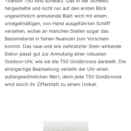
Titanuhr T50 sind schwarz. Das in der Schweiz
hergestellte und nicht nur auf den ersten Blick
ungewöhnlich anmutende Blatt wird mit einem
unregelmäßigen, von Hand ausgeführten Schliff
versehen, wobei an manchen Stellen sogar das
Basismaterial in feinen Nuancen zum Vorschein
kommt. Das raue und wie zerkratzter Stein wirkende
Dekor passt gut zur Anmutung einer robusten
Outdoor-Uhr, wie sie die T50 Goldbronze darstellt. Die
einzigartige Bearbeitung verleiht der Uhr einen
außergewöhnlichen Wert, denn jede T50 Goldbronze
wird durch ihr Zifferblatt zu einem Unikat.