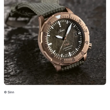
©
Sinn