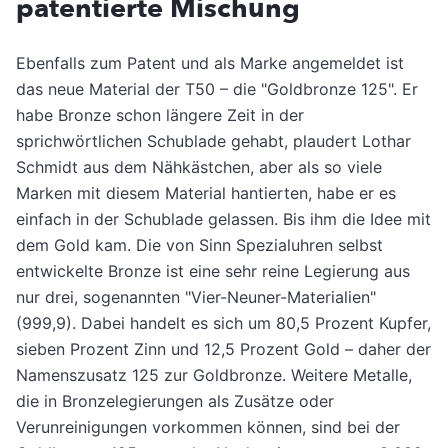
patentierte Mischung
Ebenfalls zum Patent und als Marke angemeldet ist
das neue Material der T50 – die "Goldbronze 125". Er
habe Bronze schon längere Zeit in der
sprichwörtlichen Schublade gehabt, plaudert Lothar
Schmidt aus dem Nähkästchen, aber als so viele
Marken mit diesem Material hantierten, habe er es
einfach in der Schublade gelassen. Bis ihm die Idee mit
dem Gold kam. Die von Sinn Spezialuhren selbst
entwickelte Bronze ist eine sehr reine Legierung aus
nur drei, sogenannten "Vier-Neuner-Materialien"
(999,9). Dabei handelt es sich um 80,5 Prozent Kupfer,
sieben Prozent Zinn und 12,5 Prozent Gold – daher der
Namenszusatz 125 zur Goldbronze. Weitere Metalle,
die in Bronzelegierungen als Zusätze oder
Verunreinigungen vorkommen können, sind bei der