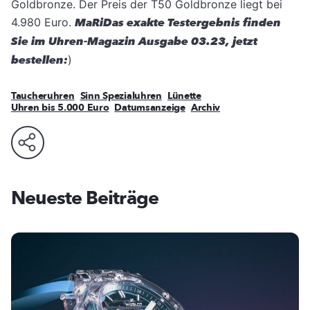
Goldbronze. Der Preis der T50 Goldbronze liegt bei
4.980 Euro.
MaRi
Das exakte Testergebnis finden
Sie im Uhren-Magazin Ausgabe 03.23, jetzt
bestellen:
)
Taucheruhren
Sinn Spezialuhren
Lünette
Uhren bis 5.000 Euro
Datumsanzeige
Archiv
Neueste Beiträge