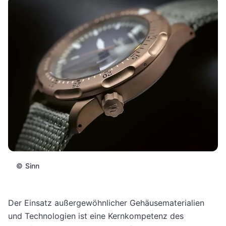
©
Sinn
Der Einsatz außergewöhnlicher Gehäusematerialien
und Technologien ist eine Kernkompetenz des