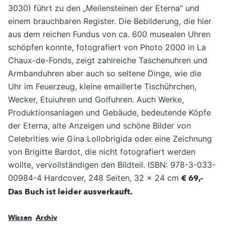
3030) führt zu den „Meilensteinen der Eterna" und
einem brauchbaren Register. Die Bebilderung, die hier
aus dem reichen Fundus von ca. 600 musealen Uhren
schöpfen konnte, fotografiert von Photo 2000 in La
Chaux-de-Fonds, zeigt zahlreiche Taschenuhren und
Armbanduhren aber auch so seltene Dinge, wie die
Uhr im Feuerzeug, kleine emaillerte Tischührchen,
Wecker, Etuiuhren und Golfuhren. Auch Werke,
Produktionsanlagen und Gebäude, bedeutende Köpfe
der Eterna, alte Anzeigen und schöne Bilder von
Celebrities wie Gina Lollobrigida oder eine Zeichnung
von Brigitte Bardot, die nicht fotografiert werden
wollte, vervollständigen den Bildteil. ISBN: 978-3-033-
00984-4 Hardcover, 248 Seiten, 32 x 24 cm
€ 69,-
Das Buch ist leider ausverkauft.
Wissen
Archiv