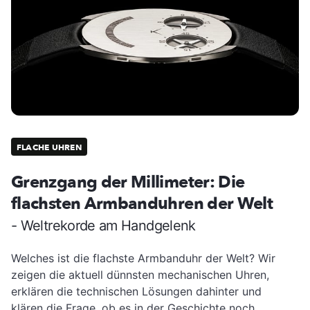
FLACHE UHREN
Grenzgang der Millimeter: Die
flachsten Armbanduhren der Welt
- Weltrekorde am Handgelenk
Welches ist die flachste Armbanduhr der Welt? Wir
zeigen die aktuell dünnsten mechanischen Uhren,
erklären die technischen Lösungen dahinter und
klären die Frage, ob es in der Geschichte noch