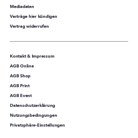
Mediadaten
Verträge hier kündigen
Vertrag widerrufen
Kontakt & Impressum
AGB Online
AGB Shop
AGB Print
AGB Event
Datenschutzerklärung
Nutzungsbedingungen
Privatsphäre-Einstellungen