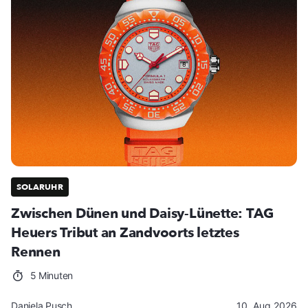
SOLARUHR
Zwischen Dünen und Daisy-Lünette: TAG
Heuers Tribut an Zandvoorts letztes
Rennen
5 Minuten
Daniela Pusch
10. Aug 2026