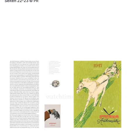
Seiten 22-23
©
PR