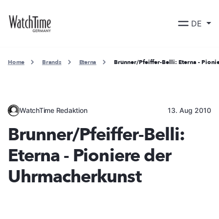
DE
Home
Brands
Eterna
Brunner/Pfeiffer-Belli: Eterna - Pio
WatchTime Redaktion
13. Aug 2010
Brunner/Pfeiffer-Belli:
Eterna - Pioniere der
Uhrmacherkunst