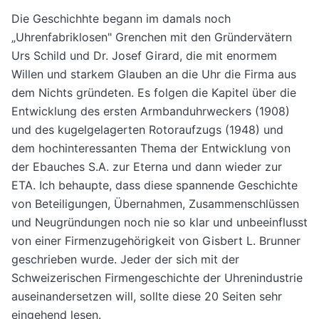
Die Geschichhte begann im damals noch
„Uhrenfabriklosen" Grenchen mit den Gründervätern
Urs Schild und Dr. Josef Girard, die mit enormem
Willen und starkem Glauben an die Uhr die Firma aus
dem Nichts gründeten. Es folgen die Kapitel über die
Entwicklung des ersten Armbanduhrweckers (1908)
und des kugelgelagerten Rotoraufzugs (1948) und
dem hochinteressanten Thema der Entwicklung von
der Ebauches S.A. zur Eterna und dann wieder zur
ETA. Ich behaupte, dass diese spannende Geschichte
von Beteiligungen, Übernahmen, Zusammenschlüssen
und Neugründungen noch nie so klar und unbeeinflusst
von einer Firmenzugehörigkeit von Gisbert L. Brunner
geschrieben wurde. Jeder der sich mit der
Schweizerischen Firmengeschichte der Uhrenindustrie
auseinandersetzen will, sollte diese 20 Seiten sehr
eingehend lesen.