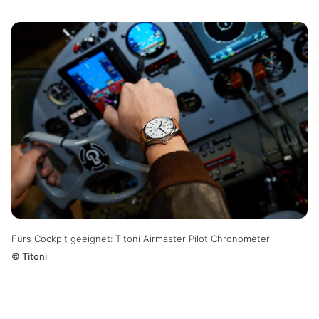
Fürs Cockpit geeignet: Titoni Airmaster Pilot Chronometer
©
Titoni