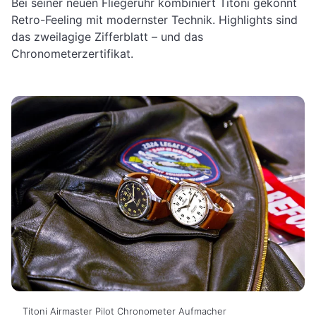
Bei seiner neuen Fliegeruhr kombiniert Titoni gekonnt
Retro-Feeling mit modernster Technik. Highlights sind
das zweilagige Zifferblatt – und das
Chronometerzertifikat.
Titoni Airmaster Pilot Chronometer Aufmacher