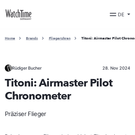
DE
Home
Brands
Fliegeruhren
Titoni: Airmaster Pilot Chron
Rüdiger Bucher
28. Nov 2024
Titoni: Airmaster Pilot
Chronometer
Präziser Flieger