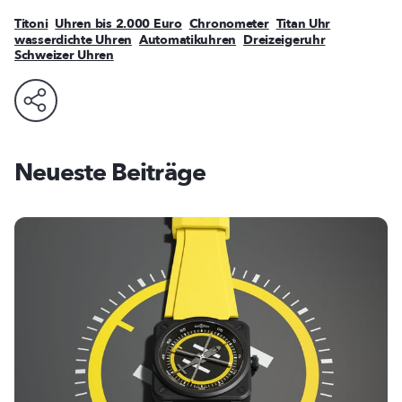
Titoni
Uhren bis 2.000 Euro
Chronometer
Titan Uhr
wasserdichte Uhren
Automatikuhren
Dreizeigeruhr
Schweizer Uhren
Neueste Beiträge