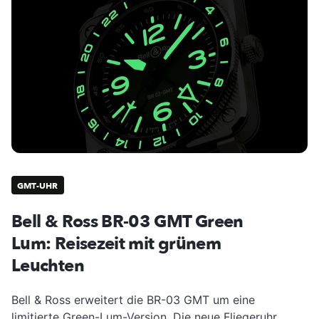
GMT-UHR
Bell & Ross BR-03 GMT Green
Lum: Reisezeit mit grünem
Leuchten
Bell & Ross erweitert die BR-03 GMT um eine
limitierte Green-Lum-Version. Die neue Fliegeruhr