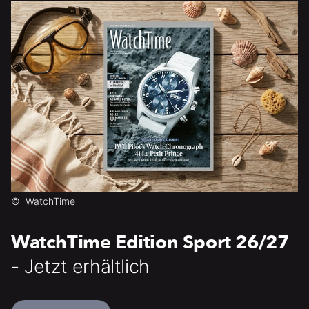
©
WatchTime
WatchTime Edition Sport 26/27
- Jetzt erhältlich