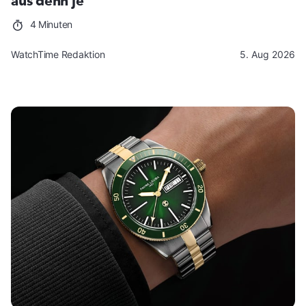
aus denn je
4 Minuten
WatchTime Redaktion
5. Aug 2026