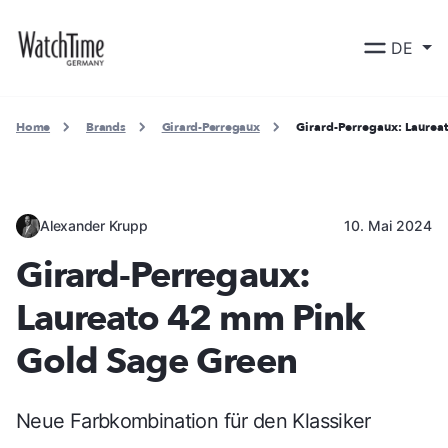
DE
Home
Brands
Girard-Perregaux
Girard-Perregaux: Laurea
Alexander Krupp
10. Mai 2024
Girard-Perregaux:
Laureato 42 mm Pink
Gold Sage Green
Neue Farbkombination für den Klassiker