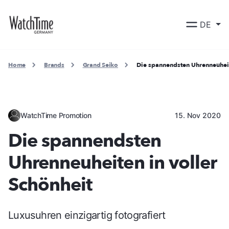
DE
Home
Brands
Grand Seiko
Die spannendsten Uhrenneuheit
WatchTime Promotion
15. Nov 2020
Die spannendsten
Uhrenneuheiten in voller
Schönheit
Luxusuhren einzigartig fotografiert