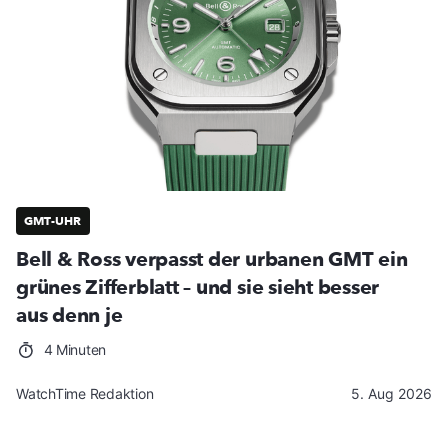
GMT-UHR
Bell & Ross verpasst der urbanen GMT ein
grünes Zifferblatt – und sie sieht besser
aus denn je
4 Minuten
WatchTime Redaktion
5. Aug 2026