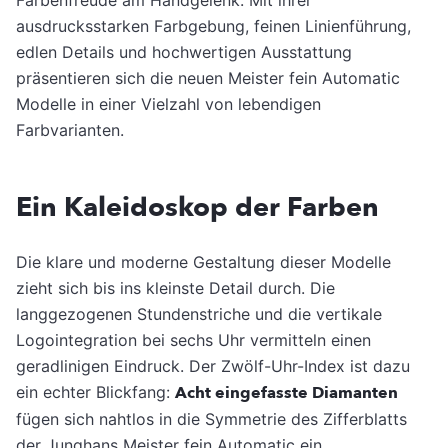
Farbenfreude am Handgelenk. Mit ihrer
ausdrucksstarken Farbgebung, feinen Linienführung,
edlen Details und hochwertigen Ausstattung
präsentieren sich die neuen Meister fein Automatic
Modelle in einer Vielzahl von lebendigen
Farbvarianten.
Ein Kaleidoskop der Farben
Die klare und moderne Gestaltung dieser Modelle
zieht sich bis ins kleinste Detail durch. Die
langgezogenen Stundenstriche und die vertikale
Logointegration bei sechs Uhr vermitteln einen
geradlinigen Eindruck. Der Zwölf-Uhr-Index ist dazu
ein echter Blickfang:
Acht eingefasste Diamanten
fügen sich nahtlos in die Symmetrie des Zifferblatts
der Junghans Meister fein Automatic ein.