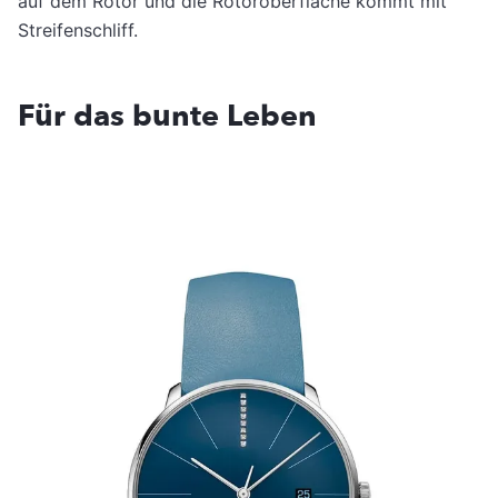
auf dem Rotor und die Rotoroberfläche kommt mit
Streifenschliff.
Für das bunte Leben