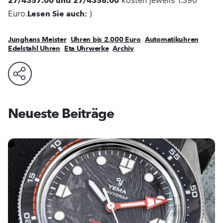
27/4357.00 und 27/4358.00
kosten jeweils 1.390
Euro.
Lesen Sie auch:
)
Junghans Meister
Uhren bis 2.000 Euro
Automatikuhren
Edelstahl Uhren
Eta Uhrwerke
Archiv
Neueste Beiträge