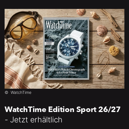
©
WatchTime
WatchTime Edition Sport 26/27
- Jetzt erhältlich