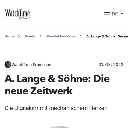
DE
Home
Brands
Manufakturkaliber
A. Lange & Söhne: Die n
WatchTime Promotion
31. Okt 2022
A. Lange & Söhne: Die
neue Zeitwerk
Die Digitaluhr mit mechanischem Herzen