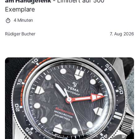
am Handgelenk
- Limitiert auf 500
Exemplare
4 Minuten
Rüdiger Bucher
7. Aug 2026