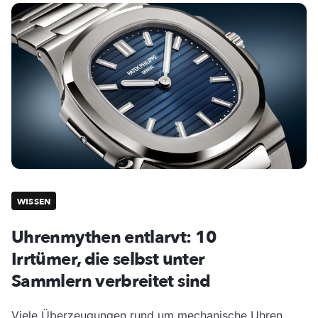
WISSEN
Uhrenmythen entlarvt: 10
Irrtümer, die selbst unter
Sammlern verbreitet sind
Viele Überzeugungen rund um mechanische Uhren