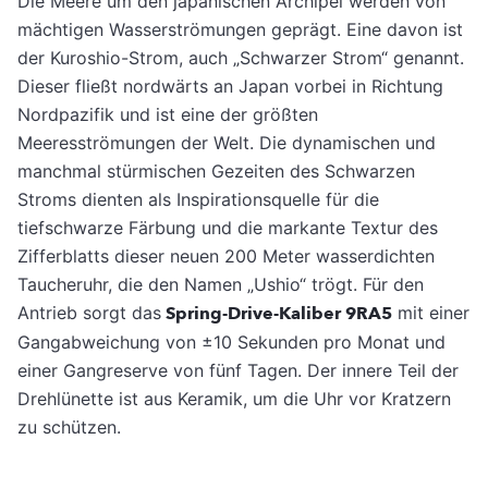
Die Meere um den japanischen Archipel werden von
mächtigen Wasserströmungen geprägt. Eine davon ist
der Kuroshio-Strom, auch „Schwarzer Strom“ genannt.
Dieser fließt nordwärts an Japan vorbei in Richtung
Nordpazifik und ist eine der größten
Meeresströmungen der Welt. Die dynamischen und
manchmal stürmischen Gezeiten des Schwarzen
Stroms dienten als Inspirationsquelle für die
tiefschwarze Färbung und die markante Textur des
Zifferblatts dieser neuen 200 Meter wasserdichten
Taucheruhr, die den Namen „Ushio“ trögt. Für den
Antrieb sorgt das
Spring-Drive-Kaliber 9RA5
mit einer
Gangabweichung von ±10 Sekunden pro Monat und
einer Gangreserve von fünf Tagen. Der innere Teil der
Drehlünette ist aus Keramik, um die Uhr vor Kratzern
zu schützen.