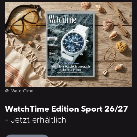
©
WatchTime
WatchTime Edition Sport 26/27
- Jetzt erhältlich