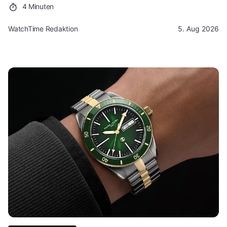
4 Minuten
WatchTime Redaktion
5. Aug 2026