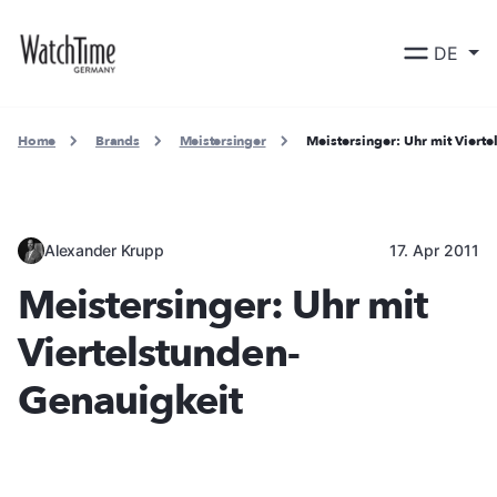
DE
Home
Brands
Meistersinger
Meistersinger: Uhr mit Viert
Alexander Krupp
17. Apr 2011
Meistersinger: Uhr mit
Viertelstunden-
Genauigkeit