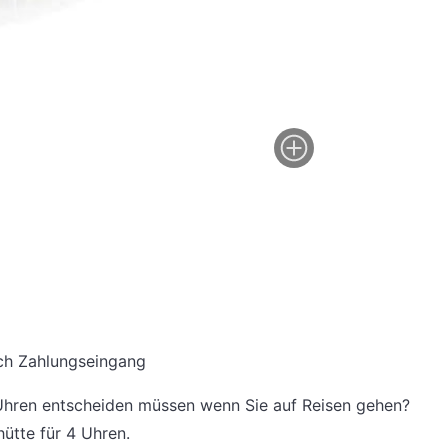
e nach Zahlungseingang
n Uhren entscheiden müssen wenn Sie auf Reisen gehen?
ütte für 4 Uhren.