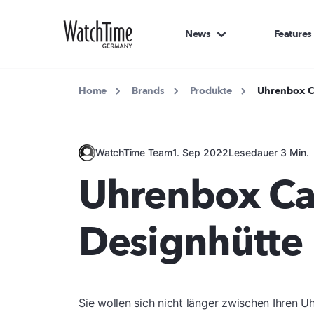
News
Features
Home
Brands
Produkte
Uhrenbox C
WatchTime Team
1. Sep 2022
Lesedauer 3 Min.
Uhrenbox Ca
Designhütte
Sie wollen sich nicht länger zwischen Ihren 