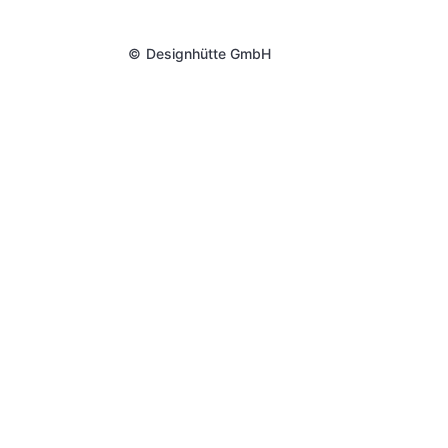
©
Designhütte GmbH