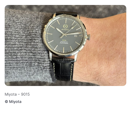
Miyota – 9015
©
Miyota