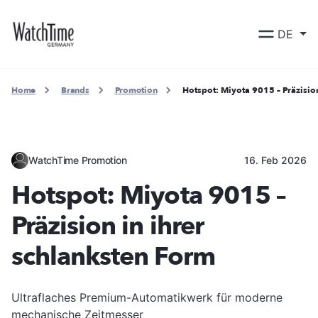
DE
Home
Brands
Promotion
Hotspot: Miyota 9015 – Präzision
WatchTime Promotion
16. Feb 2026
Hotspot: Miyota 9015 –
Präzision in ihrer
schlanksten Form
Ultraflaches Premium-Automatikwerk für moderne
mechanische Zeitmesser