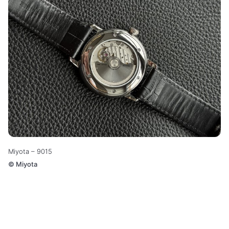
Miyota – 9015
©
Miyota