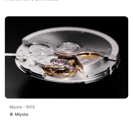
Miyota – 9015
©
Miyota