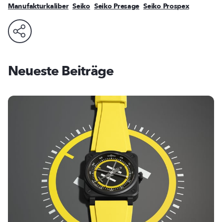
Manufakturkaliber
Seiko
Seiko Presage
Seiko Prospex
Neueste Beiträge