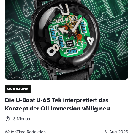
QUARZUHR
Die U-Boat U-65 Tek interpretiert das
Konzept der Oil-Immersion völlig neu
3 Minuten
WatchTime Redaktion
6. Aug 2026