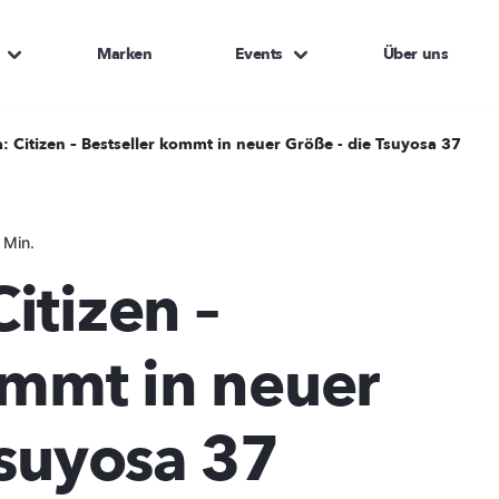
Marken
Events
Über uns
 Citizen – Bestseller kommt in neuer Größe - die Tsuyosa 37
 Min.
itizen –
ommt in neuer
Tsuyosa 37