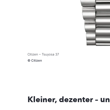
Citizen – Tsuyosa 37
©
Citizen
Kleiner, dezenter – u