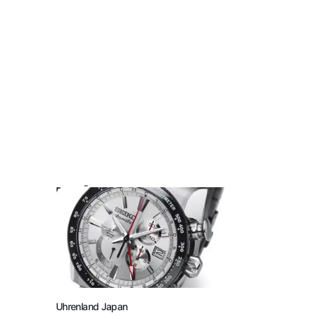
DAS KÖNNTE SIE AUCH INTERESSIEREN:
Uhrenland Japan