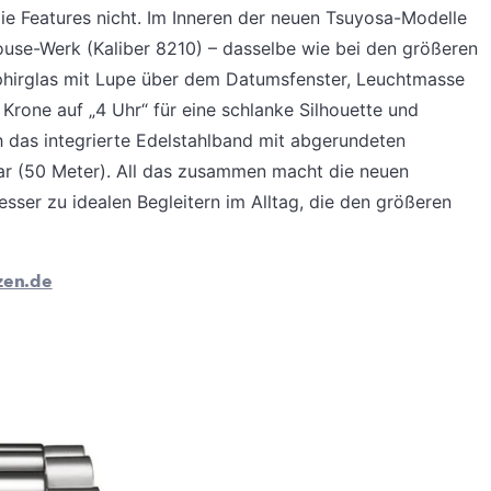
e Features nicht. Im Inneren der neuen Tsuyosa-Modelle
ouse-Werk (Kaliber 8210) – dasselbe wie bei den größeren
phirglas mit Lupe über dem Datumsfenster, Leuchtmasse
 Krone auf „4 Uhr“ für eine schlanke Silhouette und
h das integrierte Edelstahlband mit abgerundeten
 bar (50 Meter). All das zusammen macht die neuen
ser zu idealen Begleitern im Alltag, die den größeren
zen.de