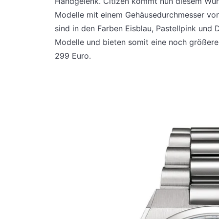
Handgelenk. Citizen kommt nun diesem Wuns
Modelle mit einem Gehäusedurchmesser von 3
sind in den Farben Eisblau, Pastellpink und
Modelle und bieten somit eine noch größere 
299 Euro.