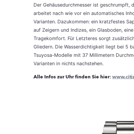
Der Gehäusedurchmesser ist geschrumpft, di
arbeitet nach wie vor ein automatisches Inh
Varianten. Dazukommen: ein kratzfestes Sa
auf Zeigern und Indizes, ein Glasboden, eine
Tragekomfort. Für Letzteres sorgt zusätzlic
Gliedern. Die Wasserdichtigkeit liegt bei 5
Tsuyosa-Modelle mit 37 Millimetern Durchmes
Varianten in nichts nachstehen.
Alle Infos zur Uhr finden Sie hier:
www.citi