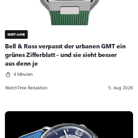
GMT-UHR
Bell & Ross verpasst der urbanen GMT ein
grünes Zifferblatt – und sie sieht besser
aus denn je
4 Minuten
WatchTime Redaktion
5. Aug 2026