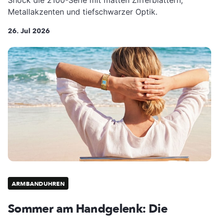
Shock die 2100-Serie mit matten Zifferblättern,
Metallakzenten und tiefschwarzer Optik.
26. Jul 2026
ARMBANDUHREN
Sommer am Handgelenk: Die