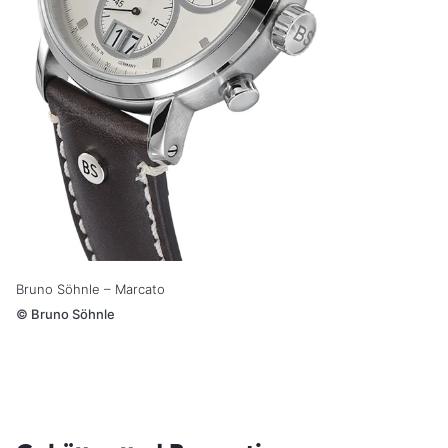
Bruno Söhnle – Marcato
©
Bruno Söhnle