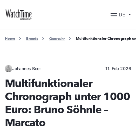
DE
Home
Brands
Quarzuhr
Multifunktionaler Chronograph un
Johannes Beer
11. Feb 2026
Multifunktionaler
Chronograph unter 1000
Euro: Bruno Söhnle –
Marcato