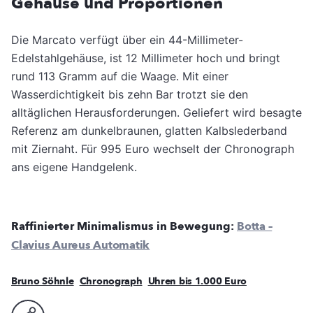
Gehäuse und Proportionen
Die Marcato verfügt über ein 44-Millimeter-
Edelstahlgehäuse, ist 12 Millimeter hoch und bringt
rund 113 Gramm auf die Waage. Mit einer
Wasserdichtigkeit bis zehn Bar trotzt sie den
alltäglichen Herausforderungen. Geliefert wird besagte
Referenz am dunkelbraunen, glatten Kalbslederband
mit Ziernaht. Für 995 Euro wechselt der Chronograph
ans eigene Handgelenk.
Raffinierter Minimalismus in Bewegung:
Botta –
Clavius Aureus Automatik
Bruno Söhnle
Chronograph
Uhren bis 1.000 Euro