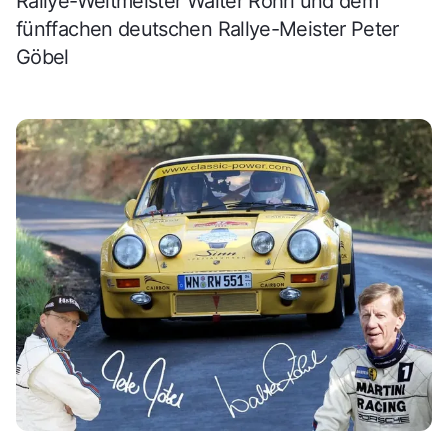
Rallye-Weltmeister Walter Röhrl und dem
fünffachen deutschen Rallye-Meister Peter
Göbel