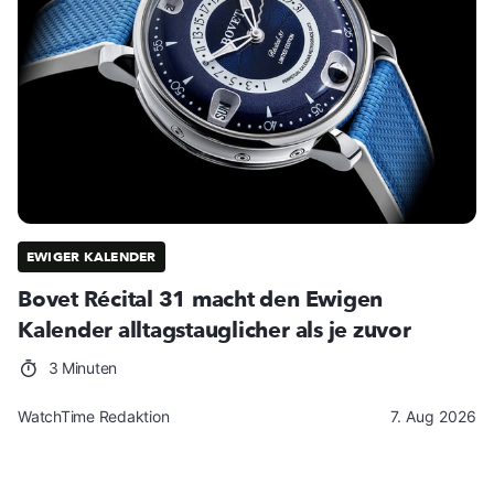
EWIGER KALENDER
Bovet Récital 31 macht den Ewigen
Kalender alltagstauglicher als je zuvor
3 Minuten
WatchTime Redaktion
7. Aug 2026