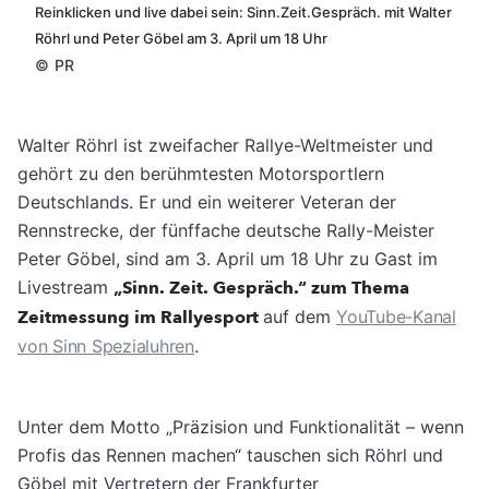
Reinklicken und live dabei sein: Sinn.Zeit.Gespräch. mit Walter
Röhrl und Peter Göbel am 3. April um 18 Uhr
©
PR
Walter Röhrl ist zweifacher Rallye-Weltmeister und
gehört zu den berühmtesten Motorsportlern
Deutschlands. Er und ein weiterer Veteran der
Rennstrecke, der fünffache deutsche Rally-Meister
Peter Göbel, sind am 3. April um 18 Uhr zu Gast im
Livestream
„Sinn. Zeit. Gespräch.“ zum Thema
Zeitmessung im Rallyesport
auf dem
YouTube-Kanal
von Sinn Spezialuhren
.
Unter dem Motto „Präzision und Funktionalität – wenn
Profis das Rennen machen“ tauschen sich Röhrl und
Göbel mit Vertretern der Frankfurter