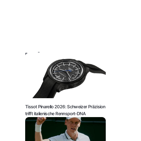
DAS KÖNNTE SIE AUCH INTERESSIEREN:
Tissot Pinarello 2026: Schweizer Präzision
trifft italienische Rennsport-DNA