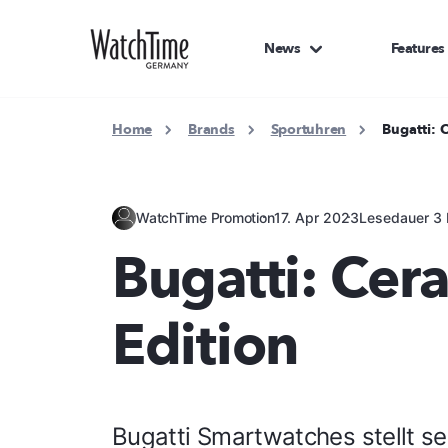
News
Features
Home
Brands
Sportuhren
Bugatti: 
WatchTime Promotion
17. Apr 2023
Lesedauer 3 
Bugatti: Cer
Edition
Bugatti Smartwatches stellt se