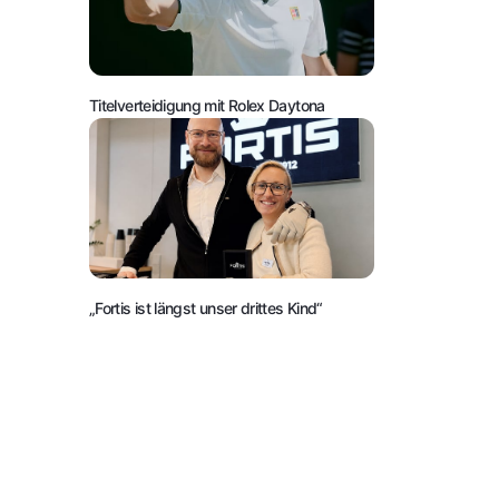
Titelverteidigung mit Rolex Daytona
„Fortis ist längst unser drittes Kind“