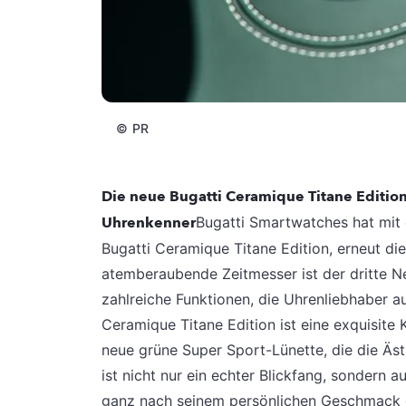
©
PR
Die neue Bugatti Ceramique Titane Editio
Uhrenkenner
Bugatti Smartwatches hat mit 
Bugatti Ceramique Titane Edition, erneut di
atemberaubende Zeitmesser ist der dritte 
zahlreiche Funktionen, die Uhrenliebhaber a
Ceramique Titane Edition ist eine exquisite
neue grüne Super Sport-Lünette, die die Äst
ist nicht nur ein echter Blickfang, sondern
ganz nach seinem persönlichen Geschmack g