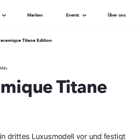
Marken
Events
Über uns
Ceramique Titane Edition
Min.
amique Titane
in drittes Luxusmodell vor und festigt