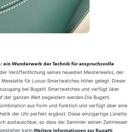
n: ein Wunderwerk der Technik für anspruchsvolle
der Veröffentlichung seines neuesten Meisterwerks, der
e Messlatte für Luxus-Smartwatches höher gelegt. Dieser
Neuzugang bei Bugatti Smartwatches und verfügt über
uf der ganzen Welt begeistern werden.Die Bugatti
 Kombination aus Form und Funktion und verfügt über eine
hetik der Uhr perfekt ergänzt. Diese einzigartige Lünette
 auch austauschbar, so dass der Sammler seinen Zeitmesser
estalten kann.
Weitere Informationen zur Bugatti