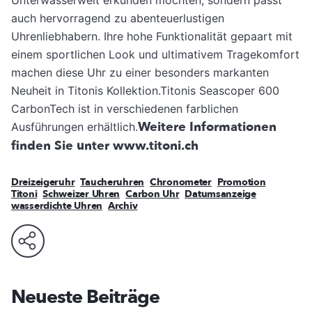
auch hervorragend zu abenteuerlustigen
Uhrenliebhabern. Ihre hohe Funktionalität gepaart mit
einem sportlichen Look und ultimativem Tragekomfort
machen diese Uhr zu einer besonders markanten
Neuheit in Titonis Kollektion.Titonis Seascoper 600
CarbonTech ist in verschiedenen farblichen
Weitere Informationen
Ausführungen erhältlich.
finden Sie unter www.titoni.ch
Dreizeigeruhr
Taucheruhren
Chronometer
Promotion
Titoni
Schweizer Uhren
Carbon Uhr
Datumsanzeige
wasserdichte Uhren
Archiv
Neueste Beiträge