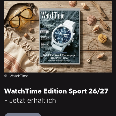
©
WatchTime
WatchTime Edition Sport 26/27
- Jetzt erhältlich