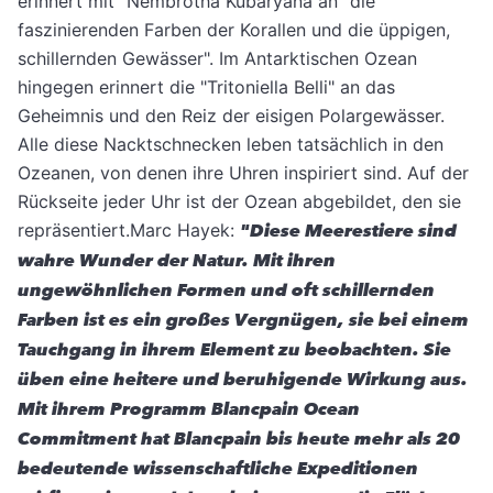
erinnert mit "Nembrotha Kubaryana an "die
faszinierenden Farben der Korallen und die üppigen,
schillernden Gewässer". Im Antarktischen Ozean
hingegen erinnert die "Tritoniella Belli" an das
Geheimnis und den Reiz der eisigen Polargewässer.
Alle diese Nacktschnecken leben tatsächlich in den
Ozeanen, von denen ihre Uhren inspiriert sind. Auf der
Rückseite jeder Uhr ist der Ozean abgebildet, den sie
repräsentiert.Marc Hayek:
"Diese Meerestiere sind
wahre Wunder der Natur. Mit ihren
ungewöhnlichen Formen und oft schillernden
Farben ist es ein großes Vergnügen, sie bei einem
Tauchgang in ihrem Element zu beobachten. Sie
üben eine heitere und beruhigende Wirkung aus.
Mit ihrem Programm Blancpain Ocean
Commitment hat Blancpain bis heute mehr als 20
bedeutende wissenschaftliche Expeditionen