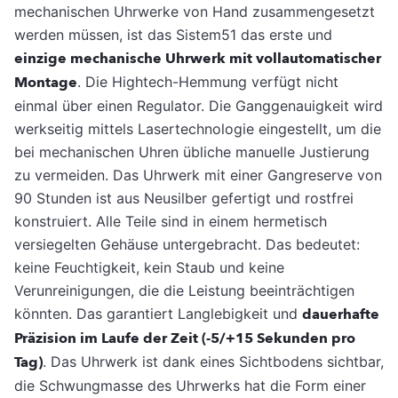
mechanischen Uhrwerke von Hand zusammengesetzt
werden müssen, ist das Sistem51 das erste und
einzige mechanische Uhrwerk mit vollautomatischer
Montage
. Die Hightech-Hemmung verfügt nicht
einmal über einen Regulator. Die Ganggenauigkeit wird
werkseitig mittels Lasertechnologie eingestellt, um die
bei mechanischen Uhren übliche manuelle Justierung
zu vermeiden. Das Uhrwerk mit einer Gangreserve von
90 Stunden ist aus Neusilber gefertigt und rostfrei
konstruiert. Alle Teile sind in einem hermetisch
versiegelten Gehäuse untergebracht. Das bedeutet:
keine Feuchtigkeit, kein Staub und keine
Verunreinigungen, die die Leistung beeinträchtigen
könnten. Das garantiert Langlebigkeit und
dauerhafte
Präzision im Laufe der Zeit (-5/+15 Sekunden pro
Tag)
. Das Uhrwerk ist dank eines Sichtbodens sichtbar,
die Schwungmasse des Uhrwerks hat die Form einer