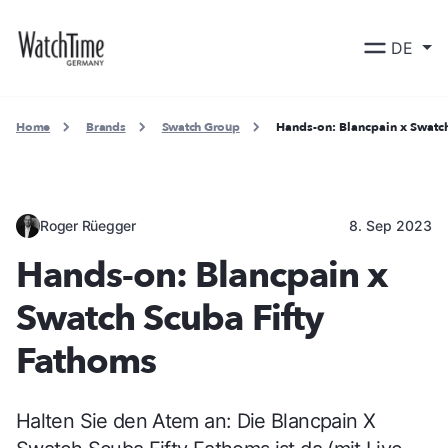
DE
Home
Brands
Swatch Group
Hands-on: Blancpain x Swatch
Roger Rüegger
8. Sep 2023
Hands-on: Blancpain x
Swatch Scuba Fifty
Fathoms
Halten Sie den Atem an: Die Blancpain X