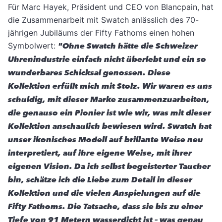
Für Marc Hayek, Präsident und CEO von Blancpain, hat
die Zusammenarbeit mit Swatch anlässlich des 70-
jährigen Jubiläums der Fifty Fathoms einen hohen
Symbolwert:
"Ohne Swatch hätte die Schweizer
Uhrenindustrie einfach nicht überlebt und ein so
wunderbares Schicksal genossen. Diese
Kollektion erfüllt mich mit Stolz. Wir waren es uns
schuldig, mit dieser Marke zusammenzuarbeiten,
die genauso ein Pionier ist wie wir, was mit dieser
Kollektion anschaulich bewiesen wird. Swatch hat
unser ikonisches Modell auf brillante Weise neu
interpretiert, auf ihre eigene Weise, mit ihrer
eigenen Vision. Da ich selbst begeisterter Taucher
bin, schätze ich die Liebe zum Detail in dieser
Kollektion und die vielen Anspielungen auf die
Fifty Fathoms. Die Tatsache, dass sie bis zu einer
Tiefe von 91 Metern wasserdicht ist – was genau