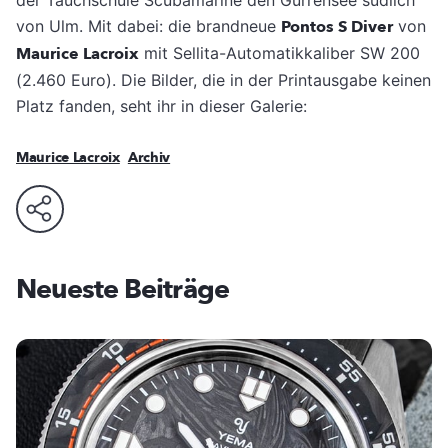
der Tauchschule Scubamarine den Gurrensee südlich
von Ulm. Mit dabei: die brandneue
Pontos S Diver
von
Maurice Lacroix
mit Sellita-Automatikkaliber SW 200
(2.460 Euro). Die Bilder, die in der Printausgabe keinen
Platz fanden, seht ihr in dieser Galerie:
Maurice Lacroix
Archiv
Neueste Beiträge