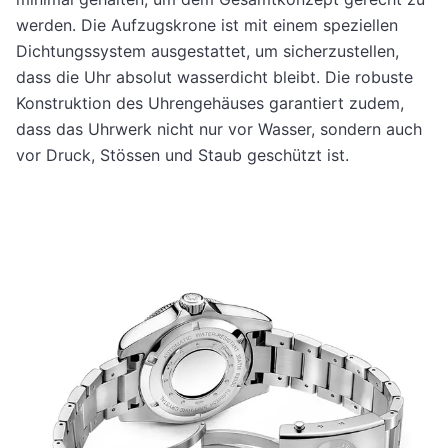
werden. Die Aufzugskrone ist mit einem speziellen
Dichtungssystem ausgestattet, um sicherzustellen,
dass die Uhr absolut wasserdicht bleibt. Die robuste
Konstruktion des Uhrengehäuses garantiert zudem,
dass das Uhrwerk nicht nur vor Wasser, sondern auch
vor Druck, Stössen und Staub geschützt ist.