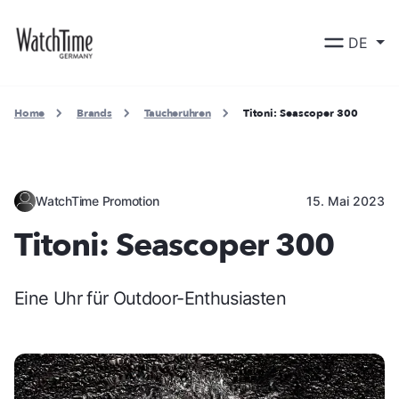
DE
Home
Brands
Taucheruhren
Titoni: Seascoper 300
WatchTime Promotion
15. Mai 2023
Titoni: Seascoper 300
Eine Uhr für Outdoor-Enthusiasten