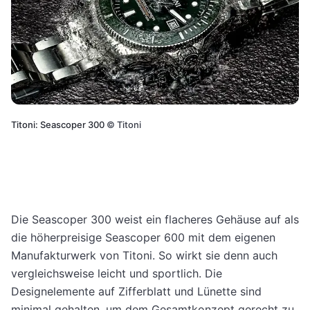
Titoni: Seascoper 300
©
Titoni
Die Seascoper 300 weist ein flacheres Gehäuse auf als
die höherpreisige Seascoper 600 mit dem eigenen
Manufakturwerk von Titoni. So wirkt sie denn auch
vergleichsweise leicht und sportlich. Die
Designelemente auf Zifferblatt und Lünette sind
minimal gehalten, um dem Gesamtkonzept gerecht zu