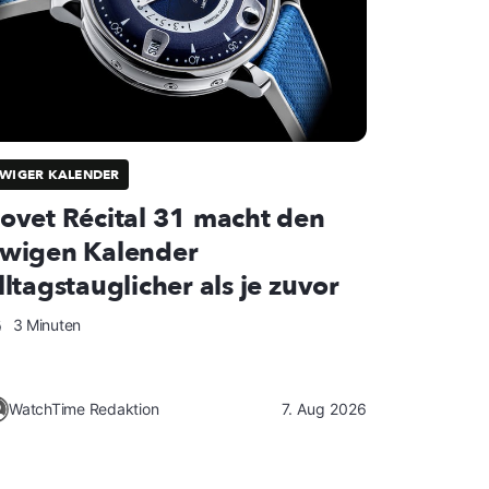
WIGER KALENDER
ovet Récital 31 macht den
wigen Kalender
lltagstauglicher als je zuvor
3 Minuten
WatchTime Redaktion
7. Aug 2026