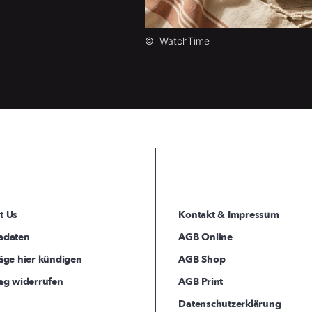
©
WatchTime
t Us
Kontakt & Impressum
adaten
AGB Online
äge hier kündigen
AGB Shop
ag widerrufen
AGB Print
Datenschutzerklärung