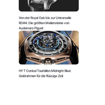
Von der Royal Oak bis zur Universelle
RD#4: Die größten Meilensteine von
Audemars Piguet
HYT Conical Tourbillon Midnight Blue:
Goldrahmen für die flüssige Zeit