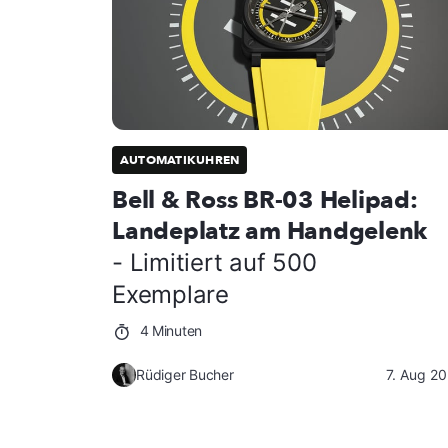
AUTOMATIKUHREN
Bell & Ross BR-03 Helipad:
Landeplatz am Handgelenk
- Limitiert auf 500
Exemplare
4 Minuten
Rüdiger Bucher
7. Aug 2