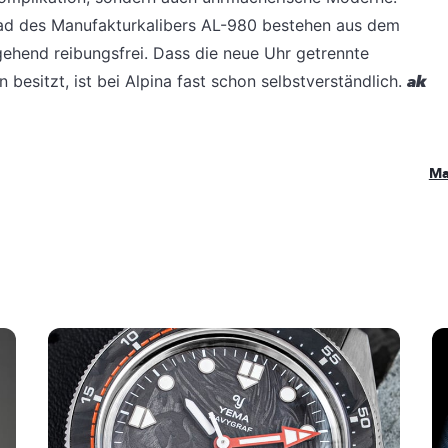
ad des Manufakturkalibers AL-980 bestehen aus dem
gehend reibungsfrei. Dass die neue Uhr getrennte
besitzt, ist bei Alpina fast schon selbstverständlich.
ak
Ma