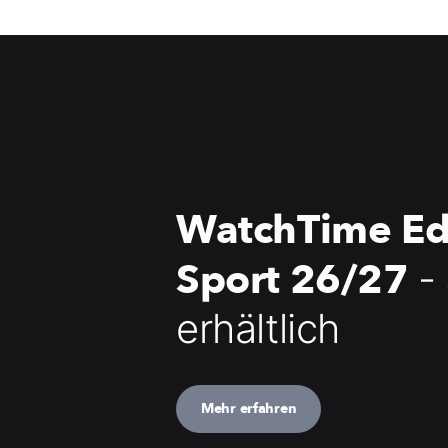
WatchTime Ed
Sport 26/27
-
erhältlich
Mehr erfahren