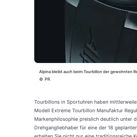
Alpina bleibt auch beim Tourbillon der gewohnten R
©
PR
Tourbillons in Sportuhren haben mittlerweile
Modell Extreme Tourbillon Manufaktur Regula
Markenphilosophie preislich deutlich unter
Drehgangliebhaber für eine der 18 geplante
erhalten Sie nicht nur eine traditionsreich