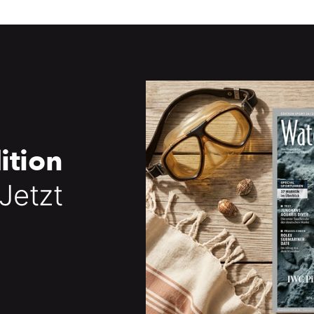
ition
 Jetzt