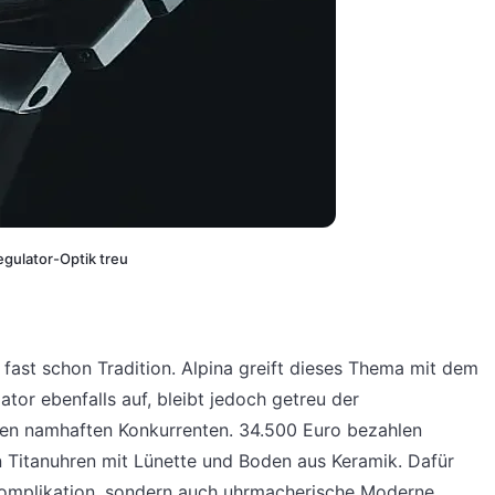
egulator-Optik treu
 fast schon Tradition. Alpina greift dieses Thema mit dem
tor ebenfalls auf, bleibt jedoch getreu der
 den namhaften Konkurrenten.
34.500 Euro bezahlen
n Titanuhren mit Lünette und Boden aus Keramik. Dafür
e Komplikation, sondern auch uhrmacherische Moderne.