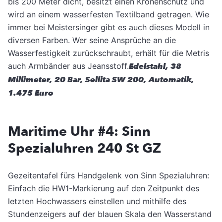
bis 200 Meter dicht, besitzt einen Kronenschutz und
wird an einem wasserfesten Textilband getragen. Wie
immer bei Meistersinger gibt es auch dieses Modell in
diversen Farben. Wer seine Ansprüche an die
Wasserfestigkeit zurückschraubt, erhält für die Metris
auch Armbänder aus Jeansstoff.
Edelstahl, 38
Millimeter, 20 Bar, Sellita SW 200, Automatik,
1.475 Euro
Maritime Uhr #4: Sinn
Spezialuhren 240 St GZ
Gezeitentafel fürs Handgelenk von Sinn Spezialuhren:
Einfach die HW1-Markierung auf den Zeitpunkt des
letzten Hochwassers einstellen und mithilfe des
Stundenzeigers auf der blauen Skala den Wasserstand