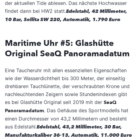
der aktuellen Tide ablesen. Das nächste Hochwasser
findet dann bei HW2 statt.
Edelstahl, 42 Millimeter,
10 Bar, Sellita SW 220, Automatik, 1.790 Euro
Maritime Uhr #5: Glashütte
Original SeaQ Panoramadatum
Eine Taucheruhr mit allen essenziellen Eigenschaften
wie der Wasserdichtheit bis 300 Meter, der einseitig
drehbaren Tauchlünette, der verschraubten Krone und
nachleuchtenden Zeigern sowie Stundenindexen gibt
es bei Glashütte Original seit 2019 mit der
SeaQ
Panoramadatum
. Das Gehäuse des Sportmodells hat
einen Durchmesser von 43,2 Millimetern und besteht
aus Edelstahl.
Edelstahl, 43,2 Millimeter, 30 Bar,
Manufakturkaliber 36-13, Automatik, 11.000 Euro