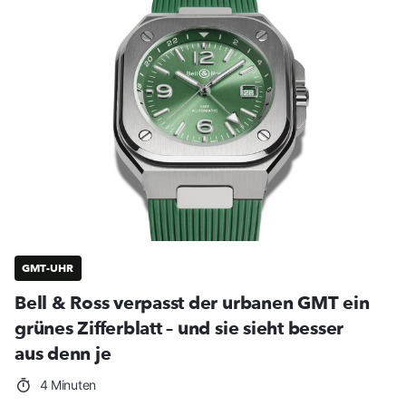
GMT-UHR
Bell & Ross verpasst der urbanen GMT ein
grünes Zifferblatt – und sie sieht besser
aus denn je
4 Minuten