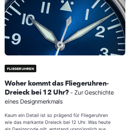
FLIEGERUHREN
Woher kommt das Fliegeruhren-
Dreieck bei 12 Uhr?
- Zur Geschichte
eines Designmerkmals
Kaum ein Detail ist so prägend für Fliegeruhren
wie das markante Dreieck bei 12 Uhr. Was heute
als Designcode gilt, entstand ursprünglich aus