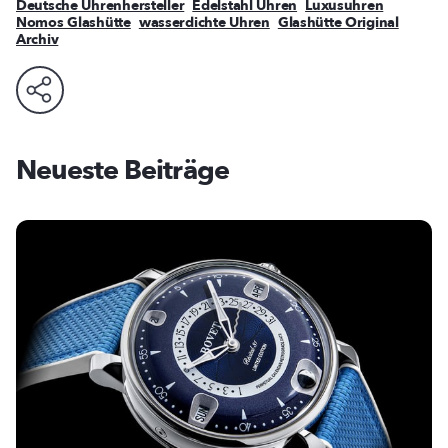
Deutsche Uhrenhersteller
Edelstahl Uhren
Luxusuhren
Nomos Glashütte
wasserdichte Uhren
Glashütte Original
Archiv
Neueste Beiträge