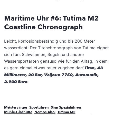
Maritime Uhr #6: Tutima M2
Coastline Chronograph
Leicht, korrosionsbeständig und bis 200 Meter
wasserdicht: Der Titanchronograph von Tutima eignet
sich fürs Schwimmen, Segeln und andere
Wassersportarten genauso wie für den Alltag, in dem
es gern einmal etwas rauer zugehen darf.
Titan, 43
Millimeter, 20 Bar, Valjoux 7750, Automatik,
2.900 Euro
Meistersinger
Sportuhren
Sinn Spezialuhren
Mühle-Glashütte
Nomos Ahoi
Tutima M2