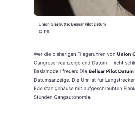
Union Glashütte: Belisar Pilot Datum
©
PR
Wer die bisherigen Fliegeruhren von
Union 
Gangreserveanzeige und Datum – nicht schli
Basismodell freuen: Die
Belisar Pilot Datum
Datumsanzeige. Die Uhr ist für Langstrecken
Edelstahlgehäuse mit aufgeschraubten Flank
Stunden Gangautonomie.