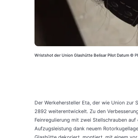
Wristshot der Union Glashütte Belisar Pilot Datum
©
P
Der Werkehersteller Eta, der wie Union zur
2892 weiterentwickelt. Zu den Verbesserun
Feinregulierung mit zwei Stellschrauben au
Aufzugsleistung dank neuem Rotorkugellager.
Glashütte dekoriert, montiert, mit einem vor