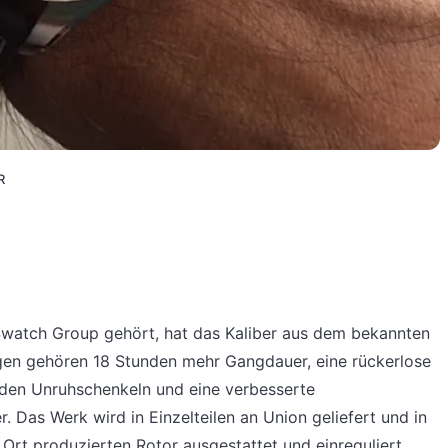
R
 Swatch Group gehört, hat das Kaliber aus dem bekannten
gen gehören 18 Stunden mehr Gangdauer, eine rückerlose
f den Unruhschenkeln und eine verbesserte
 Das Werk wird in Einzelteilen an Union geliefert und in
 Ort produzierten Rotor ausgestattet und einreguliert.