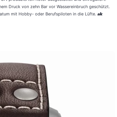
einem Druck von zehn Bar vor Wassereinbruch geschützt.
 Datum mit Hobby- oder Berufspiloten in die Lüfte.
ak