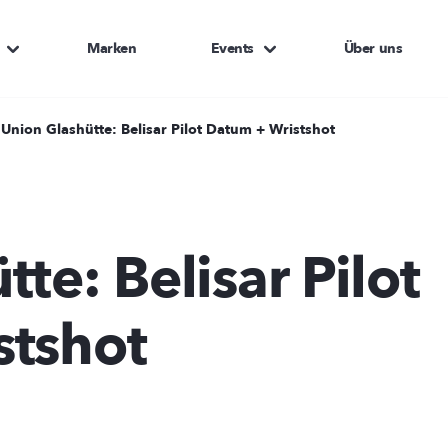
Marken
Events
Über uns
Union Glashütte: Belisar Pilot Datum + Wristshot
te: Belisar Pilot
stshot