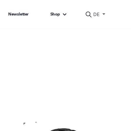
Newsletter
Shop
DE
DAS KÖNNTE SIE AUCH INTERESSIEREN: