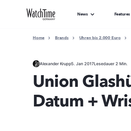
News
Features
Home
Brands
Uhren bis 2.000 Euro
Alexander Krupp
5. Jan 2017
Lesedauer 2 Min.
Union Glashüt
Datum + Wri