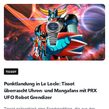
TISSOT
Punktlandung in Le Locle: Tissot
überrascht Uhren- und Mangafans mit PRX
UFO Robot Grendizer
Tissot präsentiert eine Sonderedition, die aus der