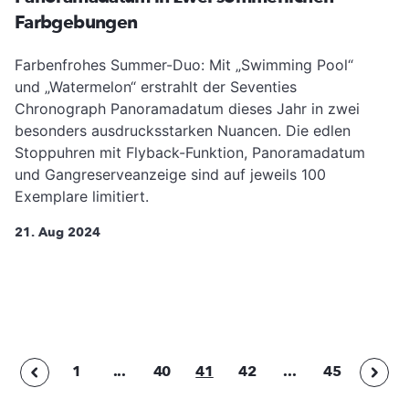
Farbgebungen
Farbenfrohes Summer-Duo: Mit „Swimming Pool“
und „Watermelon“ erstrahlt der Seventies
Chronograph Panoramadatum dieses Jahr in zwei
besonders ausdrucksstarken Nuancen. Die edlen
Stoppuhren mit Flyback-Funktion, Panoramadatum
und Gangreserveanzeige sind auf jeweils 100
Exemplare limitiert.
21. Aug 2024
1
...
40
41
42
...
45