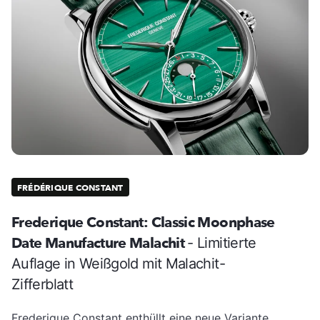
FRÉDÉRIQUE CONSTANT
Frederique Constant: Classic Moonphase
Date Manufacture Malachit
- Limitierte
Auflage in Weißgold mit Malachit-
Zifferblatt
Frederique Constant enthüllt eine neue Variante