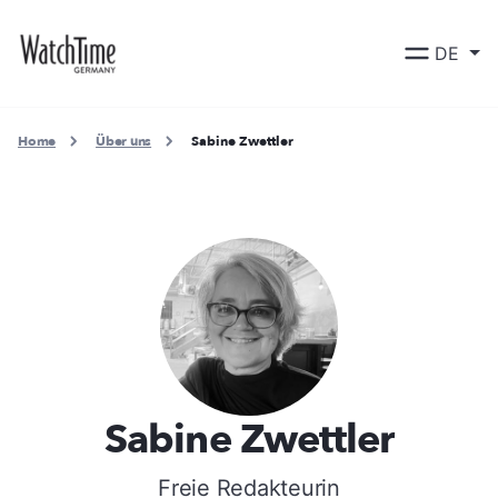
DE
Home
Über uns
Sabine Zwettler
Sabine Zwettler
Freie Redakteurin