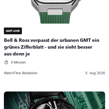
GMT-UHR
Bell & Ross verpasst der urbanen GMT ein
grünes Zifferblatt – und sie sieht besser
aus denn je
4 Minuten
WatchTime Redaktion
5. Aug 2026