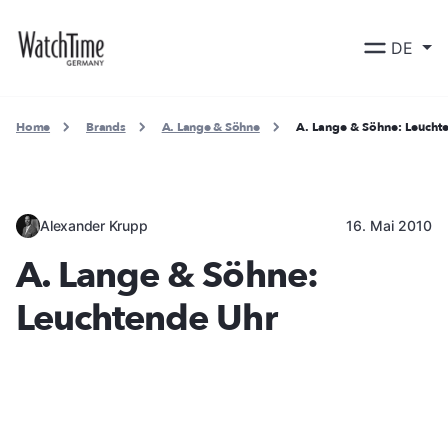
DE
Home
Brands
A. Lange & Söhne
A. Lange & Söhne: Leucht
Alexander Krupp
16. Mai 2010
A. Lange & Söhne:
Leuchtende Uhr