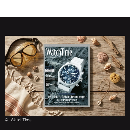
©
WatchTime