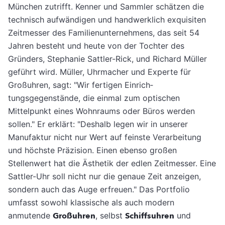
München zutrifft. Kenner und Sammler schätzen die
technisch aufwändigen und handwerklich exquisiten
Zeitmesser des Familienunternehmens, das seit 54
Jahren be­steht und heute von der Tochter des
Gründers, Stephanie Sattler-Rick, und Richard Müller
geführt wird. Müller, Uhrmacher und Experte für
Großuhren, sagt: "Wir fertigen Einrich­
tungsgegenstände, die einmal zum optischen
Mittelpunkt eines Wohnraums oder Büros werden
sollen." Er erklärt: "Deshalb legen wir in unserer
Manufaktur nicht nur Wert auf feinste Verarbeitung
und höchste Präzision. Einen ebenso großen
Stellenwert hat die Äs­thetik der edlen Zeitmesser. Eine
Sattler-Uhr soll nicht nur die genaue Zeit anzeigen,
son­dern auch das Auge erfreuen." Das Portfolio
umfasst sowohl klassische als auch modern
anmutende
Großuhren
, selbst
Schiffsuhren
und