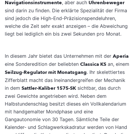
Navigationsinstrumente
, aber auch
Uh­renbeweger
sind darin zu finden. Die erklärte Spezialität der Firma
sind jedoch die High-­End-Präzisionspendeluhren,
welche die Zeit sehr exakt anzeigen – die Abweichung
liegt bei lediglich ein bis zwei Sekunden pro Monat.
In diesem Jahr bietet das Unternehmen mit der
Aperia
eine Sonderedition der belieb­ten
Classica KS
an, einem
Seilzug-Regulator mit Monatsgang
. Ihr skelettiertes
Zifferblatt macht das Ineinandergreifen der Mechanik
in dem
Sattler-Kaliber 1575-SK
sichtbar, das durch
zwei Gewichte angetrieben wird. Neben dem
Halbstundenschlag besitzt dieses ein Vollkalendarium
mit handgemalter Mond­phase und eine
Gangautonomie von 30 Tagen. Sämtliche Teile der
Kalender- und Schlag­werkskadratur werden von Hand