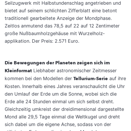
Seilzugwerk mit Halbstun­denschlag angetrieben und
bietet auf seinem schlichten Zifferblatt eine betont
traditionell gearbeitete Anzeige der Mondphase.
Zeitlos anmutend das 78,5 auf 22 auf 12 Zentimeter
große Nußbaumholzgehäuse mit Wurzelholz­
applikation. Der Preis: 2.571 Euro.
Die Bewegungen der Planeten zeigen sich im
Kleinformat
Liebhaber astronomischer Zeitmesser
kom­men bei den Modellen der
Tellurium-Serie
auf ihre
Kosten. Innerhalb eines Jahres veranschaulicht die Uhr
den Umlauf der Erde um die Sonne, wobei sich die
Erde alle 24 Stunden einmal um sich selbst dreht.
Gleichzeitig um­kreist der dreidimensional dargestellte
Mond alle 29,5 Tage einmal die Weltkugel und dreht
sich dabei um die eigene Achse, sodass von der