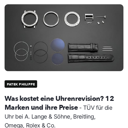
PATEK PHILIPPE
Was kostet eine Uhrenrevision? 12
Marken und ihre Preise
- TÜV für die
Uhr bei A. Lange & Söhne, Breitling,
Omega, Rolex & Co.