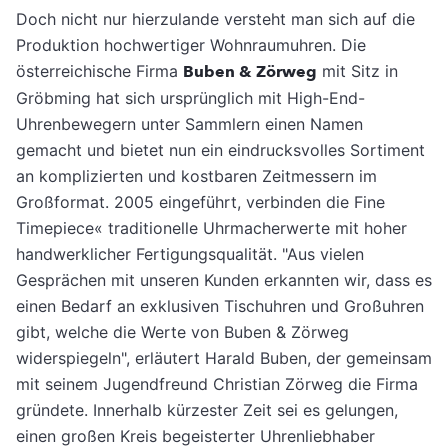
Doch nicht nur hierzulande versteht man sich auf die
Produktion hochwertiger Wohn­raumuhren. Die
österreichische Firma
Buben & Zörweg
mit Sitz in
Gröbming hat sich ursprünglich mit High-End-
Uhrenbewegern unter Sammlern einen Namen
gemacht und bietet nun ein eindrucksvolles Sortiment
an komplizierten und kostbaren Zeitmessern im
Großformat. 2005 eingeführt, verbinden die Fine
Timepiece« traditionelle Uhrmacher­werte mit hoher
handwerklicher Fertigungs­qualität. "Aus vielen
Gesprächen mit unseren Kunden erkannten wir, dass es
einen Bedarf an exklusiven Tischuhren und Großuhren
gibt, welche die Werte von Buben & Zörweg
widerspiegeln", erläutert Harald Buben, der gemeinsam
mit seinem Jugendfreund Christi­an Zörweg die Firma
gründete. Innerhalb kürzester Zeit sei es gelungen,
einen großen Kreis begeisterter Uhrenliebhaber