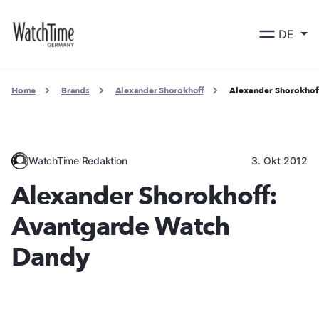
DE
Home
Brands
Alexander Shorokhoff
Alexander Shorokhof
WatchTime Redaktion
3. Okt 2012
Alexander Shorokhoff:
Avantgarde Watch
Dandy