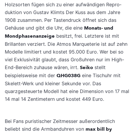
Holz­sorten fügen sich zu einer aufwändigen Repro­
duktion von Gustav Klimts Der Kuss aus dem Jahre
1908 zusammen. Per Tastendruck öffnet sich das
Gehäuse und gibt die Uhr, die eine
Monats- und
Mondphasenanzeige
be­sitzt, frei. Letztere ist mit
Brillanten verziert. Die Atmos Marqueterie ist auf zehn
Modelle limitiert und kostet 95.000 Euro. Wer bei so
viel Exklusivität glaubt, dass Großuhren nur im High-
End-Bereich zuhause wären, irrt.
Seiko
stellt
beispielsweise mit der
QHG038G
eine Tischuhr mit
Skelett-Werk und kleiner Sekunde vor. Das
quarzgesteuerte Modell hat eine Dimension von 17 mal
14 mal 14 Zentimetern und kostet 449 Euro.
Bei Fans puristischer Zeitmesser außerordentlich
beliebt sind die Armbanduhren von
max bill by