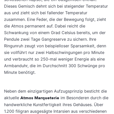
Dieses Gemisch dehnt sich bei steigender Temperatur
aus und zieht sich bei fallender Temperatur
zusammen. Eine Feder, die der Bewegung folgt, zieht
die Atmos permanent auf. Dabei reicht die
Schwankung von einem Grad Celsius bereits, um der
Pendule zwei Tage Gangreserve zu sichern. Ihre
Ringunruh zeugt von beispielloser Sparsamkeit, denn
sie vollführt nur zwei Halbschwingungen pro Minute
und verbraucht so 250-mal weniger Energie als eine
Armbanduhr, die im Durch­schnitt 300 Schwünge pro
Minute benötigt.
Neben dem einzigartigen Aufzugsprinzip besticht die
aktuelle
Atmos Marqueterie
im Besonderen durch die
handwerkliche Kunst­fertigkeit ihres Gehäuses. Über
1.200 filigran ausgesägte Intarsien aus verschiedenen