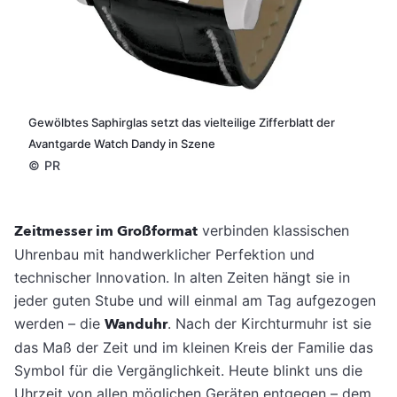
Gewölbtes Saphirglas setzt das vielteilige Zifferblatt der
Avantgarde Watch Dandy in Szene
©
PR
Zeitmesser im Großformat
verbinden klassischen
Uhrenbau mit handwerklicher Perfektion und
technischer Innovation. In alten Zeiten hängt sie in
jeder guten Stu­be und will einmal am Tag aufgezogen
wer­den – die
Wanduhr
. Nach der Kirchturmuhr ist sie
das Maß der Zeit und im kleinen Kreis der Familie das
Symbol für die Vergänglich­keit. Heute blinkt uns die
Uhrzeit von allen möglichen Geräten entgegen – dem