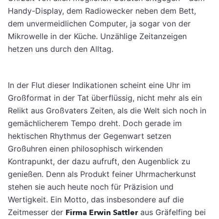
Handy-Display, dem Radiowecker neben dem Bett,
dem unvermeidlichen Computer, ja sogar von der
Mikrowelle in der Küche. Unzählige Zeit­anzeigen
hetzen uns durch den Alltag.
In der Flut dieser Indikationen scheint eine Uhr im
Großformat in der Tat überflüs­sig, nicht mehr als ein
Relikt aus Großvaters Zeiten, als die Welt sich noch in
gemächliche­rem Tempo dreht. Doch gerade im
hektischen Rhythmus der Gegenwart setzen
Großuhren einen philosophisch wirkenden
Kontrapunkt, der dazu aufruft, den Augenblick zu
genießen. Denn als Produkt feiner Uhrmacherkunst
ste­hen sie auch heute noch für Präzision und
Wertigkeit. Ein Motto, das insbesondere auf die
Zeitmesser der
Firma Erwin Sattler
aus Gräfelfing bei