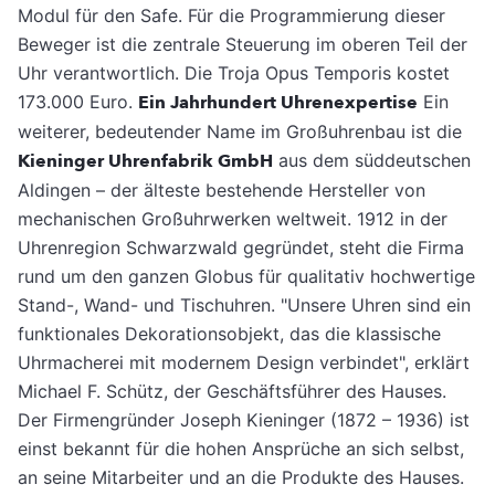
Modul für den Safe. Für die Programmierung dieser
Beweger ist die zentrale Steuerung im oberen Teil der
Uhr verantwortlich. Die Troja Opus Temporis kostet
173.000 Euro.
Ein Jahrhundert Uhrenexpertise
Ein
weiterer, bedeutender Name im Groß­uhrenbau ist die
Kieninger Uhrenfabrik GmbH
aus dem süddeutschen
Aldingen – der älteste bestehende Hersteller von
mechanischen Großuhrwerken weltweit. 1912 in der
Uhren­region Schwarzwald gegründet, steht die Fir­ma
rund um den ganzen Globus für qualitativ hochwertige
Stand-, Wand- und Tischuhren. "Unsere Uhren sind ein
funktionales Dekorationsobjekt, das die klassische
Uhrmacherei mit modernem Design verbindet", erklärt
Michael F. Schütz, der Geschäftsführer des Hauses.
Der Firmengründer Joseph Kieninger (1872 – 1936) ist
einst bekannt für die hohen Ansprüche an sich selbst,
an seine Mitarbeiter und an die Produkte des Hauses.