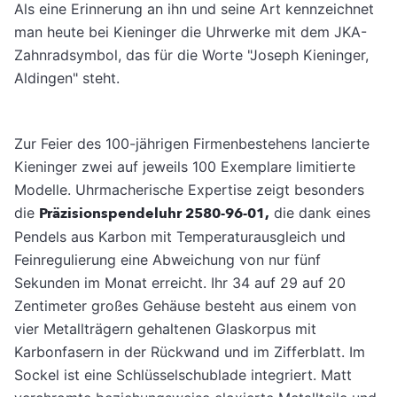
Als eine Er­innerung an ihn und seine Art kennzeichnet
man heute bei Kieninger die Uhrwerke mit dem JKA-
Zahnradsymbol, das für die Worte "Joseph Kieninger,
Aldingen" steht.
Zur Feier des 100-jährigen Firmenbeste­hens lancierte
Kieninger zwei auf jeweils 100 Exemplare limitierte
Modelle. Uhrmacheri­sche Expertise zeigt besonders
die
Präzisions­pendeluhr 2580-96-01,
die dank eines
Pendels aus Karbon mit Temperaturausgleich und
Feinregulierung eine Abweichung von nur fünf
Sekunden im Monat erreicht. Ihr 34 auf 29 auf 20
Zentimeter großes Gehäuse besteht aus einem von
vier Metallträgern gehaltenen Glaskorpus mit
Karbonfasern in der Rück­wand und im Zifferblatt. Im
Sockel ist eine Schlüsselschublade integriert. Matt