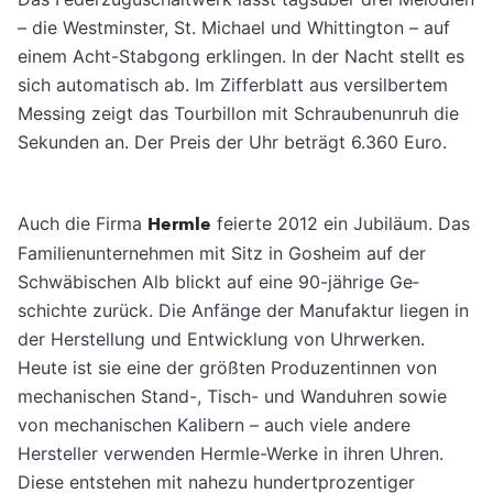
– die Westminster, St. Michael und Whitting­ton – auf
einem Acht-Stabgong erklingen. In der Nacht stellt es
sich automatisch ab. Im Zif­ferblatt aus versilbertem
Messing zeigt das Tourbillon mit Schraubenunruh die
Sekunden an. Der Preis der Uhr beträgt 6.360 Euro.
Auch die Firma
Hermle
feierte 2012 ein Jubiläum. Das
Familien­unternehmen mit Sitz in Gosheim auf der
Schwäbischen Alb blickt auf eine 90-jährige Ge­
schichte zurück. Die Anfänge der Manufaktur liegen in
der Herstellung und Entwicklung von Uhrwerken.
Heute ist sie eine der größten Produzentinnen von
mechanischen Stand-, Tisch- und Wanduhren sowie
von mechani­schen Kalibern – auch viele andere
Hersteller verwenden Hermle-Werke in ihren Uhren.
Diese entstehen mit nahezu hundertprozenti­ger