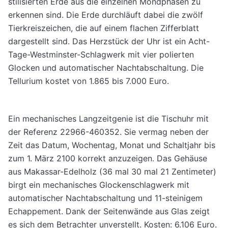
stilisierten Erde aus die einzelnen Mondpha­sen zu
erkennen sind. Die Erde durchläuft dabei die zwölf
Tierkreiszeichen, die auf einem flachen Zifferblatt
dargestellt sind. Das Herz­stück der Uhr ist ein Acht-
Tage-Westminster-Schlagwerk mit vier polierten
Glocken und automatischer Nachtabschaltung. Die
Tellurium kostet von 1.865 bis 7.000 Euro.
Ein mechanisches Langzeitgenie ist die Tischuhr mit
der Referenz 22966-460352. Sie vermag neben der
Zeit das Datum, Wochen­tag, Monat und Schaltjahr bis
zum 1. März 2100 korrekt anzuzeigen. Das Gehäuse
aus Makassar-Edelholz (36 mal 30 mal 21 Zenti­meter)
birgt ein mechanisches Glockenschlag­werk mit
automatischer Nachtabschaltung und 11-steinigem
Echappement. Dank der Sei­tenwände aus Glas zeigt
es sich dem Betrach­ter unverstellt. Kosten: 6.106 Euro.