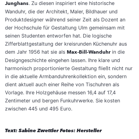
Junghans
. Zu diesen inspiriert eine historische
Wanduhr, die der Architekt, Ma­ler, Bildhauer und
Produktdesigner während seiner Zeit als Dozent an
der Hochschule für Gestaltung Ulm gemeinsam mit
seinen Studenten entworfen hat. Die logische
Zifferblatt­gestaltung der kreisrunden Küchenuhr aus
dem Jahr 1956 hat sie als
Max-Bill-Wanduhr
in die
Designgeschichte eingehen lassen. Ihre klare und
harmonisch proportio­nierte Gestaltung fließt nicht nur
in die aktu­elle Armbanduhrenkollektion ein, sondern
dient aktuell auch einer Reihe von Tischuhren als
Vorlage. Ihre Holzgehäuse messen 16,4 auf 17,4
Zentimeter und bergen Funkuhrwerke. Sie kosten
zwischen 445 und 495 Euro.
Text: Sabine Zwettler
Fotos: Hersteller