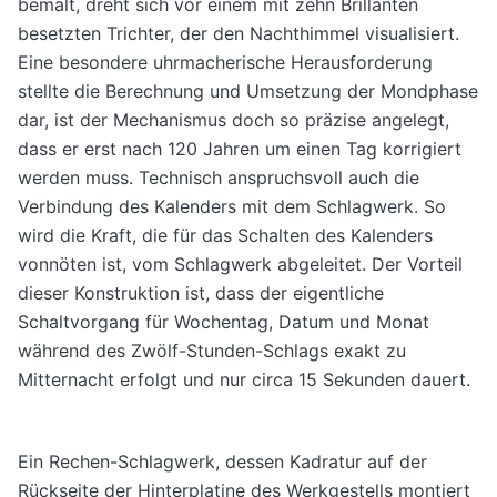
bemalt, dreht sich vor einem mit zehn Brillanten
besetzten Trichter, der den Nachthimmel visualisiert.
Eine besondere uhrmacherische Herausforderung
stellte die Berechnung und Umsetzung der Mondphase
dar, ist der Mechanismus doch so präzise an­gelegt,
dass er erst nach 120 Jahren um einen Tag korrigiert
werden muss. Technisch an­spruchsvoll auch die
Verbindung des Kalen­ders mit dem Schlagwerk. So
wird die Kraft, die für das Schalten des Kalenders
vonnöten ist, vom Schlagwerk abgeleitet. Der Vorteil
dieser Konstruktion ist, dass der eigentliche
Schaltvorgang für Wochentag, Datum und Monat
während des Zwölf-Stunden-Schlags exakt zu
Mitternacht erfolgt und nur circa 15 Sekunden dauert.
Ein Rechen-Schlagwerk, dessen Kadratur auf der
Rückseite der Hinter­platine des Werkgestells montiert