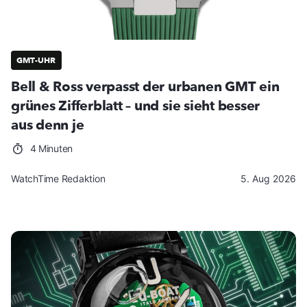
GMT-UHR
Bell & Ross verpasst der urbanen GMT ein
grünes Zifferblatt – und sie sieht besser
aus denn je
4 Minuten
WatchTime Redaktion
5. Aug 2026