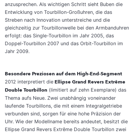
anzusprechen. Als wichtigen Schritt sieht Buben die
Entwicklung von Tourbillon-Großuhren, die das
Streben nach Innovation unterstreiche und die
gleichzeitig zur Tourbillonwelle bei den Armbanduhren
erfolgt: das Single-Tourbillon im Jahr 2005, das
Doppel-Tourbillon 2007 und das Orbit-Tourbillon im
Jahr 2009.
Besondere Preziosen auf dem High-End-Segment
2012 interpretiert die
Ellipse Grand Revers Extrême
Double Tourbillon
(limitiert auf zehn Exemplare) das
Thema aufs Neue. Zwei unabhängig voneinander
laufende Tourbil­lons, die mit einem Integralgetriebe
verbun­den sind, sorgen für eine hohe Präzision der
Uhr. Wie der Modellname bereits andeutet, besitzt die
Ellipse Grand Revers Extrême Double Tourbillon zwei