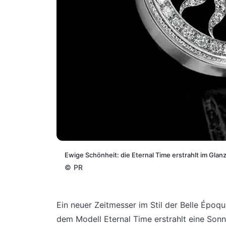
Ewige Schönheit: die Eternal Time erstrahlt im Glan
©
PR
Ein neuer Zeitmesser im Stil der Belle Épo
dem Modell Eternal Time erstrahlt eine So