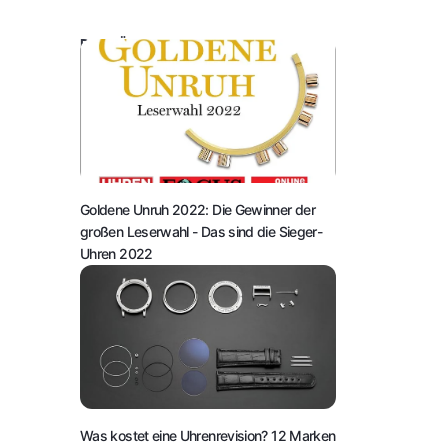
DAS KÖNNTE SIE AUCH INTERESSIEREN:
Goldene Unruh 2022: Die Gewinner der
großen Leserwahl
- Das sind die Sieger-
Uhren 2022
Was kostet eine Uhrenrevision? 12 Marken