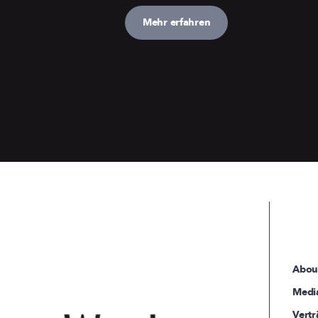
Mehr erfahren
Abou
Medi
Vertr