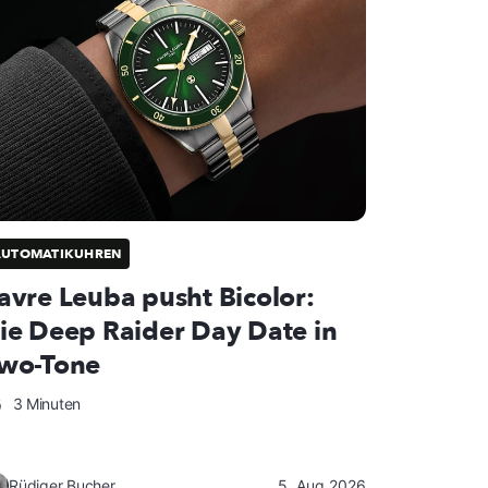
AUTOMATIKUHREN
avre Leuba pusht Bicolor:
ie Deep Raider Day Date in
wo-Tone
3 Minuten
Rüdiger Bucher
5. Aug 2026