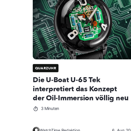
QUARZUHR
Die U-Boat U-65 Tek
interpretiert das Konzept
der Oil-Immersion völlig neu
3 Minuten
WatchTime Redaktion
6. Aug 2