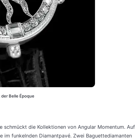
z der Belle Époque
que schmückt die Kollektionen von Angular Momentum. Auf
nne im funkelnden Diamantpavé. Zwei Baguettediamanten