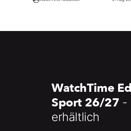
WatchTime Ed
Sport 26/27
-
erhältlich