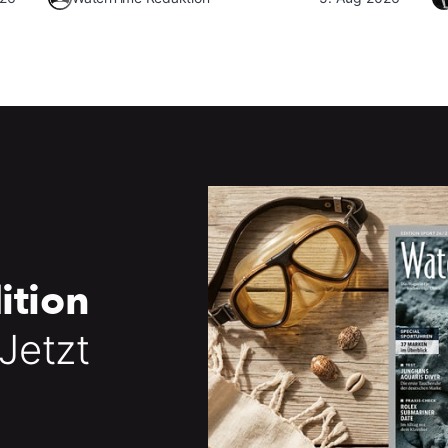
ition
 Jetzt