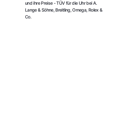
und ihre Preise
- TÜV für die Uhr bei A.
Lange & Söhne, Breitling, Omega, Rolex &
Co.