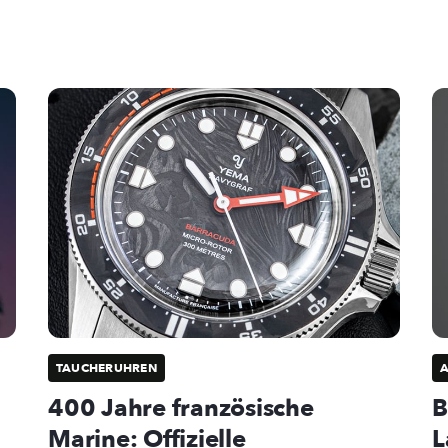
TAUCHERUHREN
400 Jahre französische
B
Marine: Offizielle
L