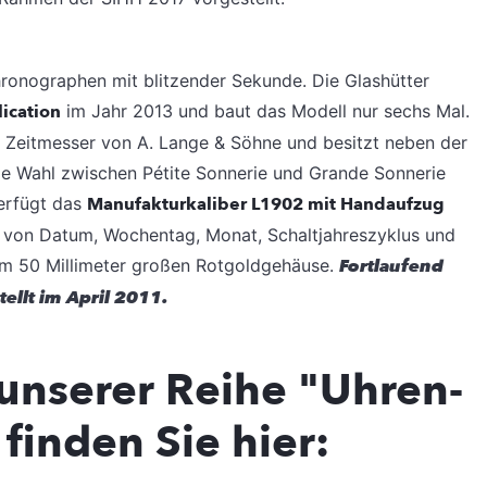
ronographen mit blitzender Sekunde. Die Glashütter
ication
im Jahr 2013 und baut das Modell nur sechs Mal.
te Zeitmesser von A. Lange & Söhne und besitzt neben der
ie Wahl zwischen Pétite Sonnerie und Grande Sonnerie
erfügt das
Manufakturkaliber L1902 mit Handaufzug
e von Datum, Wochentag, Monat, Schaltjahreszyklus und
em 50 Millimeter großen Rotgoldgehäuse.
Fortlaufend
tellt im April 2011.
unserer Reihe "Uhren-
finden Sie hier: