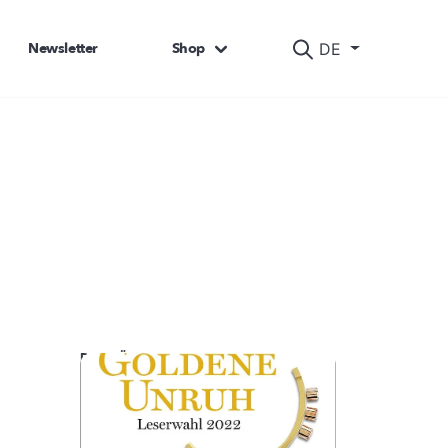
Newsletter
Shop
DE
DAS KÖNNTE SIE AUCH INTERESSIEREN: