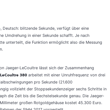
e
, Deutsch: blitzende Sekunde, verfügt über eine
ne Umdrehung in einer Sekunde schafft. Je nach
te unterteilt, die Funktion ermöglicht also die Messung
n.
on Jaeger-LeCoultre lässt sich der Zusammenhang
-LeCoultre 380
arbeitet mit einer Unruhfrequenz von drei
s Halbschwingungen pro Sekunde (21.600
gig vollzieht der Stoppsekundenzeiger sechs Schritte in
h die Zeit bis die Sechstelsekunde genau. Die Jaeger-
illimeter großen Rotgoldgehäuse kostet 45.300 Euro.
Rahmen der SIHH 2017 vorgestellt.