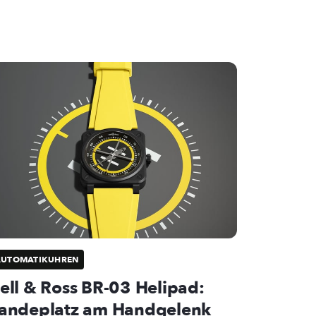
AUTOMATIKUHREN
ell & Ross BR-03 Helipad:
andeplatz am Handgelenk