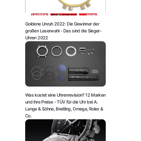
Goldene Unruh 2022: Die Gewinner der
großen Leserwahl
- Das sind die Sieger-
Uhren 2022
Was kostet eine Uhrenrevision? 12 Marken
und ihre Preise
- TÜV für die Uhr bei A.
Lange & Söhne, Breitling, Omega, Rolex &
Co.