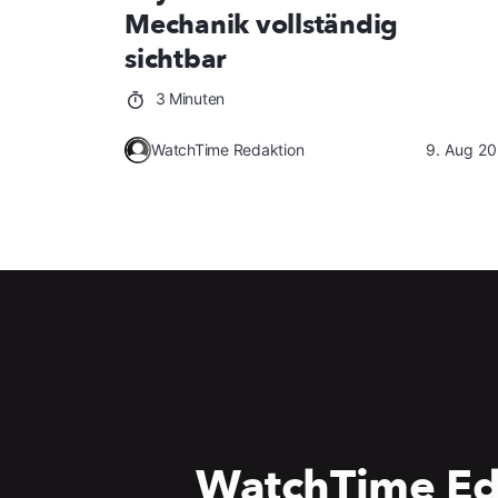
Mechanik vollständig
sichtbar
3 Minuten
WatchTime Redaktion
9. Aug 2
WatchTime Ed