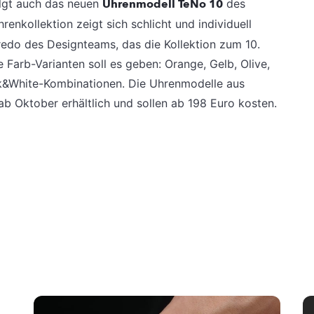
olgt auch das neuen
Uhrenmodell TeNo 10
des
hrenkollektion zeigt sich schlicht und individuell
Credo des Designteams, das die Kollektion zum 10.
Farb-Varianten soll es geben: Orange, Gelb, Olive,
ck&White-Kombinationen. Die Uhrenmodelle aus
b Oktober erhältlich und sollen ab 198 Euro kosten.