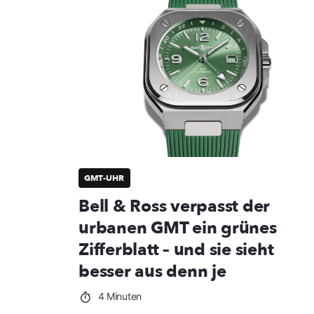
GMT-UHR
Bell & Ross verpasst der
urbanen GMT ein grünes
Zifferblatt – und sie sieht
besser aus denn je
4 Minuten