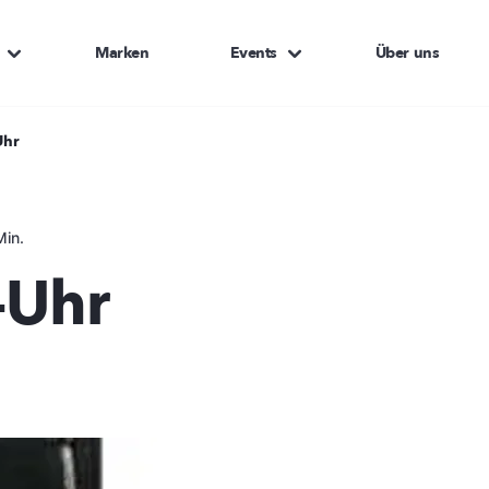
Marken
Events
Über uns
Uhr
Min.
-Uhr