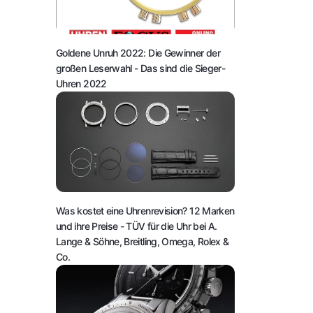
Goldene Unruh 2022: Die Gewinner der
großen Leserwahl
- Das sind die Sieger-
Uhren 2022
Was kostet eine Uhrenrevision? 12 Marken
und ihre Preise
- TÜV für die Uhr bei A.
Lange & Söhne, Breitling, Omega, Rolex &
Co.