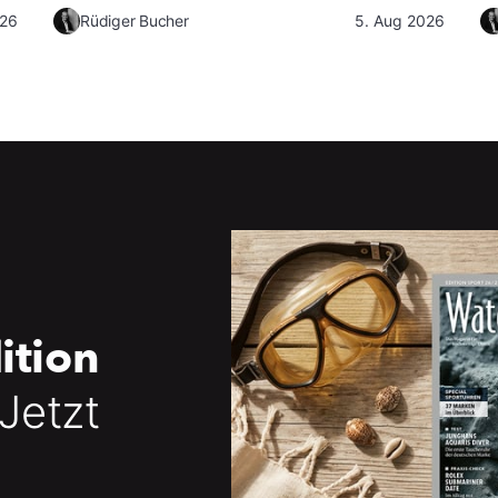
026
Rüdiger Bucher
5. Aug 2026
ition
 Jetzt