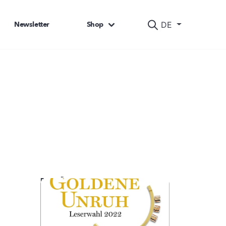
Newsletter
Shop
DE
DAS KÖNNTE SIE AUCH INTERESSIEREN: