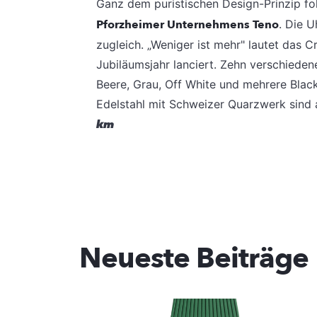
Ganz dem puristischen Design-Prinzip f
Pforzheimer Unternehmens
Teno
. Die U
zugleich. „Weniger ist mehr" lautet das 
Jubiläumsjahr lanciert.
Zehn verschiedene 
Beere, Grau, Off White und mehrere Bla
Edelstahl mit Schweizer Quarzwerk sind a
km
Neueste Beiträge