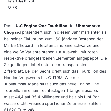
liefert das BL 701
©
PR
Das
L.U.C Engine One Tourbillon
der
Uhrenmarke
Chopard
präsentiert sich in diesem Jahr markanter als
bei seiner Einführung zum 150-jährigen Bestehen der
Marke Chopard im letzten Jahr.
Eine schwarze und
eine weiße Variante stehen zur Auswahl, mit roten
respektive orangefarbenen Elementen aufgepeppt. Die
Zeiger liegen dabei unter dem transparenten
Zifferblatt. Bei der Sechs dreht sich das Tourbillon des
Handaufzugswerks L.U.C 1TRM. Wie die
Jubiläumsausgabe sitzt auch das neue Engine One
Tourbillon in einem rechteckigen Titangehäuse. Es
misst 44,4 auf 35,4 Millimeter und hält bis fünf Bar
wasserdicht. Freunde sportlicher Zeitmesser zahlen
61.620 Euro.
gb