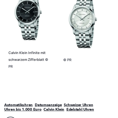
Calvin Klein Infinite mit
schwarzem Zifferblatt
©
©
PR
PR
Automatikuhren
Datumsanzeige
Schweizer Uhren
Uhren bis 1.000 Euro
Calvin Klein
Edelstahl Uhren