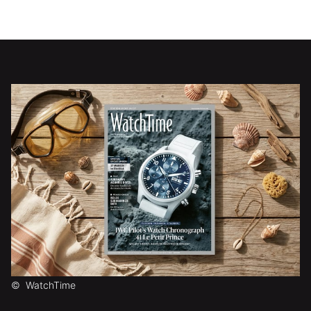
©
WatchTime