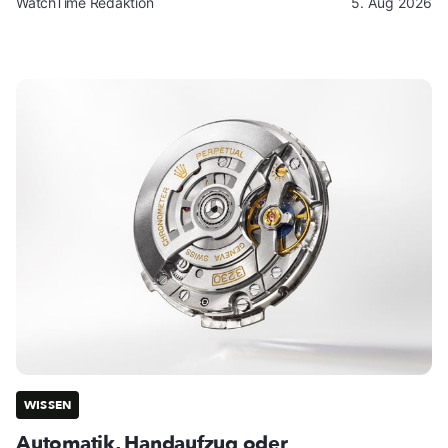
WatchTime Redaktion
5. Aug 2026
WISSEN
Automatik, Handaufzug oder