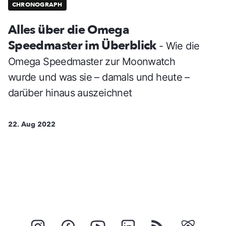
CHRONOGRAPH
Alles über die Omega
Speedmaster im Überblick
- Wie die
Omega Speedmaster zur Moonwatch
wurde und was sie – damals und heute –
darüber hinaus auszeichnet
22. Aug 2022