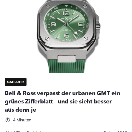
GMT-UHR
Bell & Ross verpasst der urbanen GMT ein
grünes Zifferblatt – und sie sieht besser
aus denn je
4 Minuten