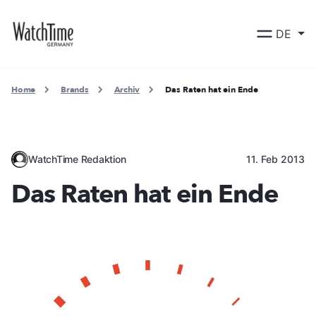
DE
Home
Brands
Archiv
Das Raten hat ein Ende
WatchTime Redaktion
11. Feb 2013
Das Raten hat ein Ende